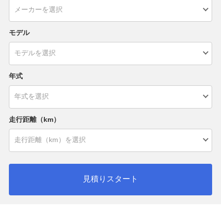
モデル
年式
走行距離（km）
見積りスタート