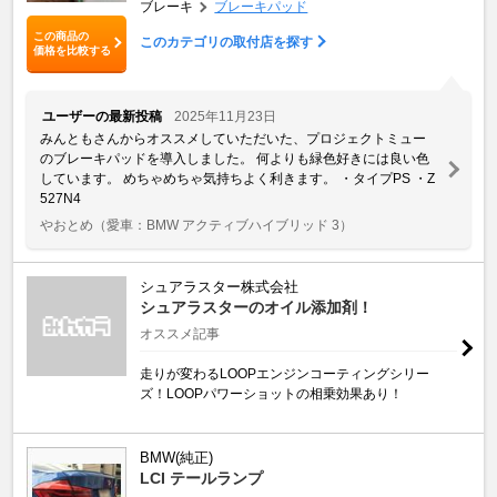
ブレーキ
ブレーキパッド
この商品の
このカテゴリの取付店を探す
価格を比較する
ユーザーの最新投稿
2025年11月23日
みんともさんからオススメしていただいた、プロジェクトミュー
のブレーキパッドを導入しました。 何よりも緑色好きには良い色
しています。 めちゃめちゃ気持ちよく利きます。 ・タイプPS ・Z
527N4
やおとめ
（愛車：BMW アクティブハイブリッド 3）
シュアラスター株式会社
シュアラスターのオイル添加剤！
オススメ記事
走りが変わるLOOPエンジンコーティングシリー
ズ！LOOPパワーショットの相乗効果あり！
BMW(純正)
LCI テールランプ