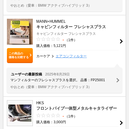
やおとめ
（愛車：BMW アクティブハイブリッド 3）
MANN+HUMMEL
キャビンフィルター フレシャスプラス
キャビンフィルター フレシャスプラス
-
（1件）
購入価格：5,121円
この商品の
カーケア
エアコンフィルター
価格を比較する
ユーザーの最新投稿
2025年8月29日
マンフィルターのフレシャスプラスを選択。 品番：FP25001
やおとめ
（愛車：BMW アクティブハイブリッド 3）
HKS
フロントパイプ一体型メタルキャタライザー
-
（1件）
購入価格：3,000円