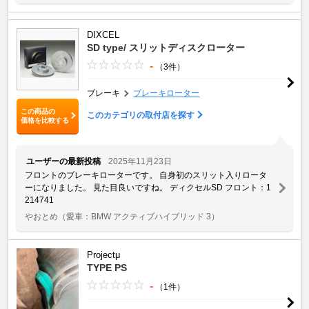
DIXCEL
SD type/ スリットディスクローター
-
（3件）
ブレーキ
ブレーキローター
この商品の
このカテゴリの取付店を探す
価格を比較する
ユーザーの最新投稿
2025年11月23日
フロントのブレーキローターです。 自身初のスリット入りロータ
ーになりました。 見た目良いですね。 ディクセルSD フロント：1
214741
やおとめ
（愛車：BMW アクティブハイブリッド 3）
Projectμ
TYPE PS
-
（1件）