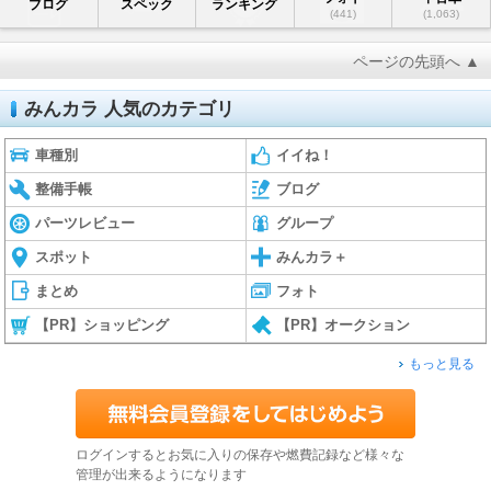
ブログ
スペック
ランキング
(441)
(1,063)
ページの先頭へ ▲
みんカラ 人気のカテゴリ
車種別
イイね！
整備手帳
ブログ
パーツレビュー
グループ
スポット
みんカラ＋
まとめ
フォト
【PR】ショッピング
【PR】オークション
もっと見る
ログインするとお気に入りの保存や燃費記録など様々な
管理が出来るようになります