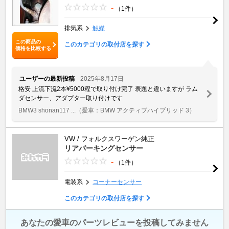
-
（1件）
排気系
触媒
この商品の
このカテゴリの取付店を探す
価格を比較する
ユーザーの最新投稿
2025年8月17日
格安 上流下流2本¥5000程で取り付け完了 表題と違いますが ラム
ダセンサー、アダプター取り付けです
BMW3 shonan117 ...
（愛車：BMW アクティブハイブリッド 3）
VW / フォルクスワーゲン純正
リアパーキングセンサー
-
（1件）
電装系
コーナーセンサー
このカテゴリの取付店を探す
あなたの愛車のパーツレビューを投稿してみません