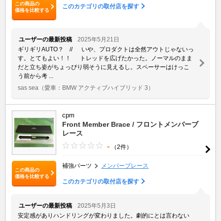
この商品の
このカテゴリの取付店を探す
価格を比較する
ユーザーの最新投稿
2025年5月21日
ギリギリAUTO？ // いや、プロダクトは全然アウトじゃないっ
す。とてもよい！！ トレッドを広げたかった。ノーマルのまま
だと立ち姿がちょっぴり弱そうに見えるし。スペーサーはけっこ
う前から考 ...
sas sea
（愛車：BMW アクティブハイブリッド 3）
cpm
Front Member Brace / フロントメンバーブ
レース
-
（2件）
補強パーツ
メンバーブレース
この商品の
価格を比較する
このカテゴリの取付店を探す
ユーザーの最新投稿
2025年5月3日
安定感がありハンドリングが変わりました。劇的にとは言わない