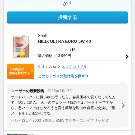
か？
投稿する
Shell
HILIX ULTRA EURO 5W-40
-
（1件）
購入価格：13,960円
ケミカル系
エンジンオイル
この商品の
価格を比較する
このカテゴリの取付店を探す
ユーザーの最新投稿
2025年7月17日
オートバックスに買い物に行ったら、会員価格で安くなってたん
で、試しに購入。 天下のフェラーリ様のＦ１パートナーですか
ら、悪いモノではなかろうと言う簡単な理由w 自宅で交換して数
メートルしか動かしてな ...
ハシビロコウ3003
（愛車：BMW アクティブハイブリッド 3）