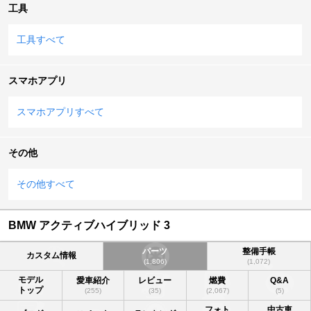
工具
工具すべて
スマホアプリ
スマホアプリすべて
その他
その他すべて
BMW アクティブハイブリッド 3
パーツ
整備手帳
カスタム情報
(1,806)
(1,072)
モデル
愛車紹介
レビュー
燃費
Q&A
トップ
(255)
(35)
(2,067)
(5)
フォト
中古車