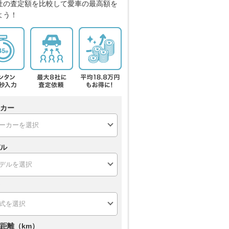
社の査定額を比較して愛車の最高額を
よう！
カー
ル
距離（km）