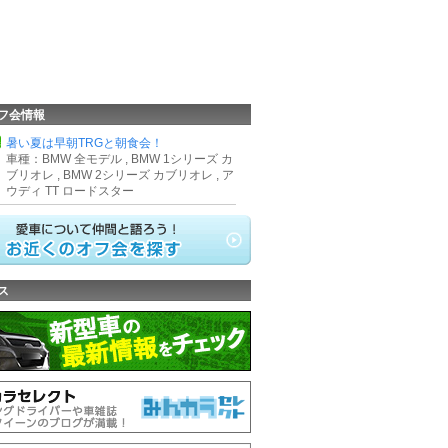
フ会情報
県
暑い夏は早朝TRGと朝食会！
車種：BMW 全モデル , BMW 1シリーズ カ
ブリオレ , BMW 2シリーズ カブリオレ , ア
ウディ TT ロードスター
ス