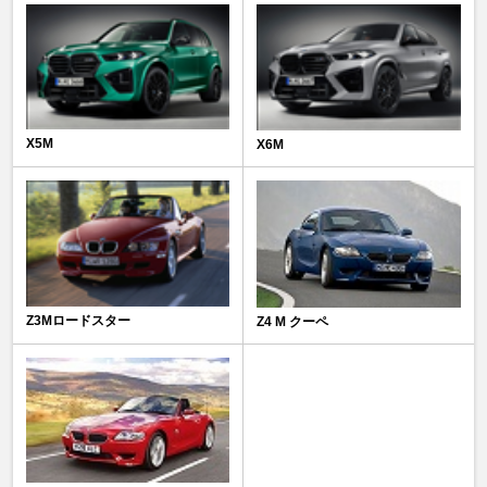
X5M
X6M
Z3Mロードスター
Z4 M クーペ