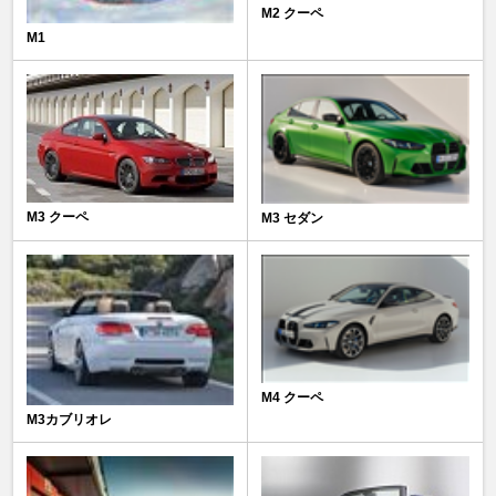
M2 クーペ
M1
M3 クーペ
M3 セダン
M4 クーペ
M3カブリオレ