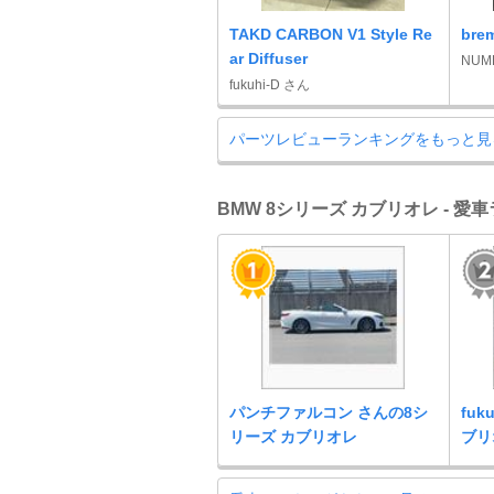
TAKD CARBON V1 Style Re
br
ar Diffuser
NUM
fukuhi-D さん
パーツレビューランキングをもっと見
BMW 8シリーズ カブリオレ - 愛
パンチファルコン さんの8シ
fuk
リーズ カブリオレ
ブリ