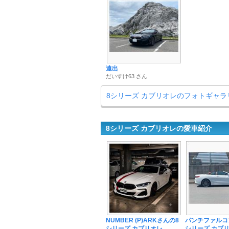
遠出
だいすけ63 さん
8シリーズ カブリオレのフォトギャラ
8シリーズ カブリオレの愛車紹介
NUMBER (P)ARKさんの8
パンチファルコ
シリーズ カブリオレ
シリーズ カブ