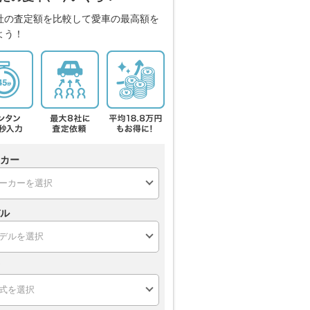
社の査定額を比較して愛車の最高額を
よう！
カー
ル