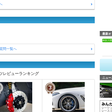
へ
最新オ
神奈川
・質問一覧へ
パーツレビューランキング
ニュー