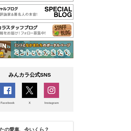
みんカラ公式SNS
Facebook
X
Instagram
たの愛車、今いくら？