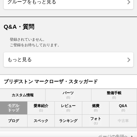
グループをもっと見る
Q&A・質問
登録されていません。
ご登録をお待ちしております。
もっと見る
ブリヂストン マークローザ・スタッガード
パーツ
整備手帳
カスタム情報
(0)
(0)
モデル
愛車紹介
レビュー
燃費
Q&A
トップ
(1)
(0)
(0)
(0)
フォト
ブログ
スペック
ランキング
中古車
(1)
ページの先頭へ ▲