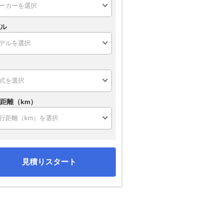
ル
距離（km）
見積りスタート