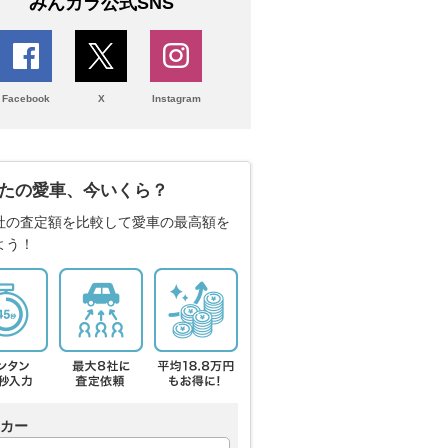
みんカラ公式SNS
Facebook
X
Instagram
たの愛車、今いくら？
社の査定額を比較して愛車の最高額を
よう！
カー