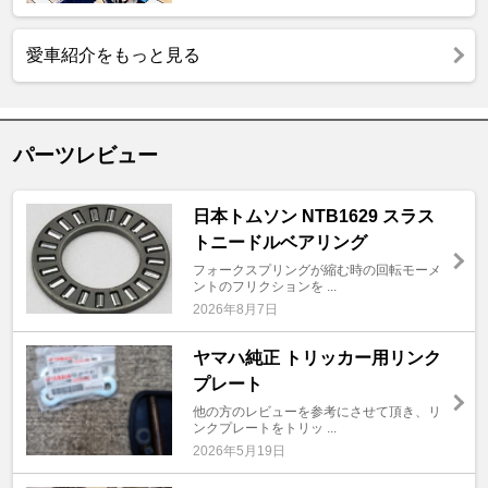
愛車紹介をもっと見る
パーツレビュー
日本トムソン NTB1629 スラス
トニードルベアリング
フォークスプリングが縮む時の回転モーメ
ントのフリクションを ...
2026年8月7日
ヤマハ純正 トリッカー用リンク
プレート
他の方のレビューを参考にさせて頂き、リ
ンクプレートをトリッ ...
2026年5月19日