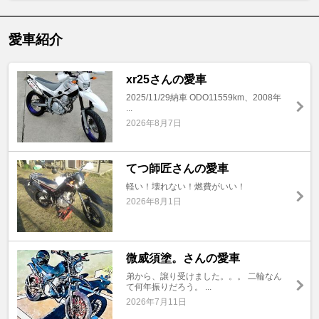
愛車紹介
xr25さんの愛車
2025/11/29納車 ODO11559km、2008年
...
2026年8月7日
てつ師匠さんの愛車
軽い！壊れない！燃費がいい！
2026年8月1日
微威須塗。さんの愛車
弟から、譲り受けました。。。 二輪なん
て何年振りだろう。 ...
2026年7月11日