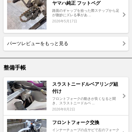
ヤマハ純正 フットペグ
路面のギャップを拾った際ステップから足
が微妙にズレる事があ ...
2026年5月17日
パーツレビューをもっと見る
整備手帳
スラストニードルベアリング組
付け
フロントフォークの動きが良くなると聞
き、スラストニードルベ ...
2026年8月2日
フロントフォーク交換
インナーチューブの点サビで左のフォーク