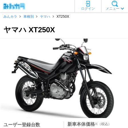
ログイン
メニュー
みんカラ
車種別
ヤマハ
XT250X
ヤマハ XT250X
新車本体価格
※
（税込）
ユーザー登録台数