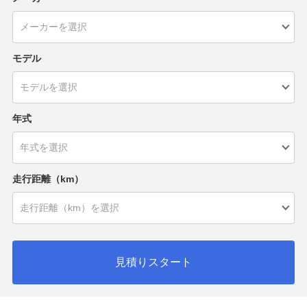
モデル
年式
走行距離（km）
見積りスタート