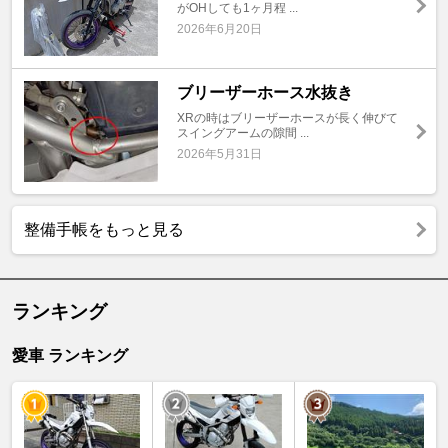
がOHしても1ヶ月程 ...
2026年6月20日
ブリーザーホース水抜き
XRの時はブリーザーホースが長く伸びて
スイングアームの隙間 ...
2026年5月31日
整備手帳をもっと見る
ランキング
愛車 ランキング