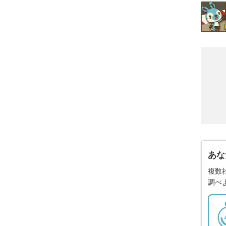
あな
複数
調べ