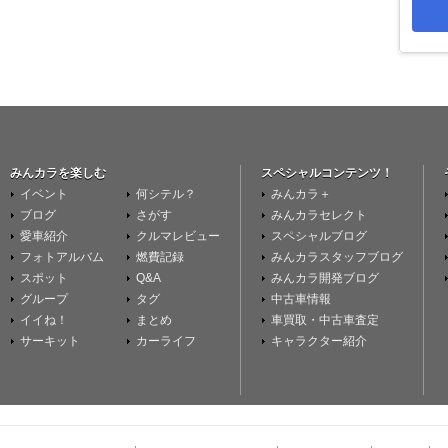
みんカラを楽しむ
スペシャルコンテンツ！
イベント
何シテル？
みんカラ＋
ブログ
さがす
みんカラセレクト
愛車紹介
クルマレビュー
スペシャルブログ
フォトアルバム
燃費記録
みんカラスタッフブログ
スポット
Q&A
みんカラ開発ブログ
グループ
タグ
中古車情報
イイね！
まとめ
車買取・中古車査定
サーキット
カーライフ
キャラクター紹介