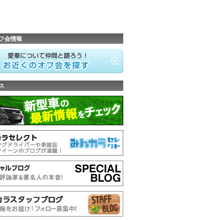
フ会情報
ス