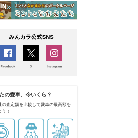
みんカラ公式SNS
Facebook
X
Instagram
たの愛車、今いくら？
社の査定額を比較して愛車の最高額を
よう！