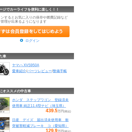
ージでカーライフを便利に楽しく！！
インするとお気に入りの保存や燃費記録など
な管理が出来るようになります
ログイン
た車
ヤマハ XVS950A
愛車紹介
/
パーツレビュー
/
整備手帳
にオススメの中古車
ホンダ ステップワゴン 登録済未
使用車 純正11.4型ナビ（埼玉県）
439.5
万円
(税込)
日産 デイズ 届出済未使用車 衝
突被害軽減ブレーキ コ（愛知県）
129.9
万円
(税込)