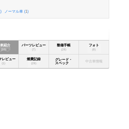
1
)
ノーマル車 (
1
)
愛車紹介
パーツレビュー
整備手帳
フォト
(10)
(7)
(28)
(8)
マレビュー
燃費記録
グレード・
中古車情報
スペック
(1)
(28)