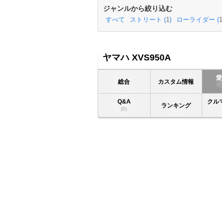
ジャンルから絞り込む
すべて
ストリート (
1
)
ローライダー (
ヤマハ XVS950A
総合
カスタム情報
Q&A
クル
ランキング
(0)