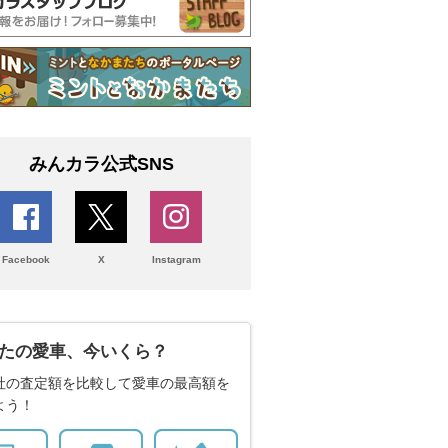
みんカラ公式SNS
Facebook
X
Instagram
たの愛車、今いくら？
社の査定額を比較して愛車の最高額を
よう！