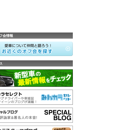
フ会情報
ス