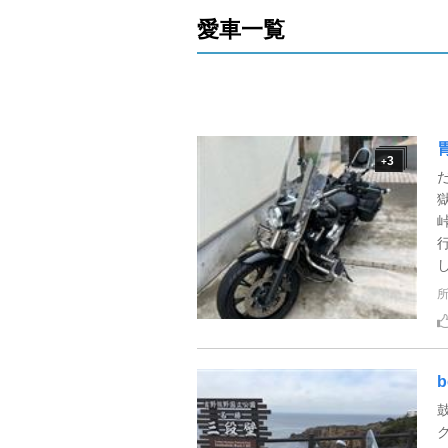
愛車一覧
3
+
b