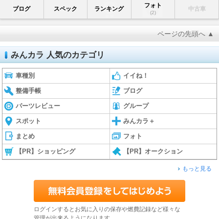
フォト
ブログ
スペック
ランキング
中古車
(2)
ページの先頭へ ▲
みんカラ 人気のカテゴリ
車種別
イイね！
整備手帳
ブログ
パーツレビュー
グループ
スポット
みんカラ＋
まとめ
フォト
【PR】ショッピング
【PR】オークション
もっと見る
ログインするとお気に入りの保存や燃費記録など様々な
管理が出来るようになります