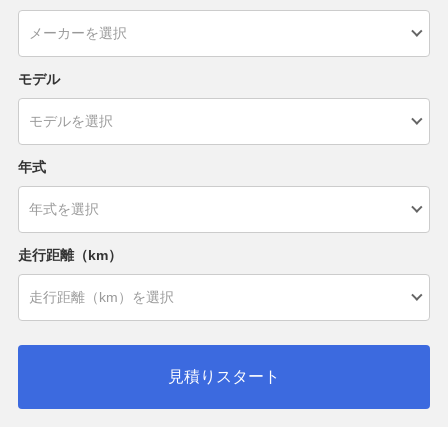
モデル
年式
走行距離（km）
見積りスタート