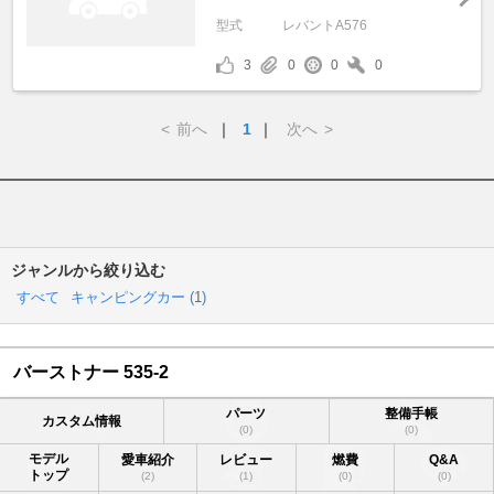
型式
レバントA576
3
0
0
0
<
前へ
｜
1
｜
次へ
>
ジャンルから絞り込む
すべて
キャンピングカー (
1
)
バーストナー 535-2
パーツ
整備手帳
カスタム情報
(0)
(0)
モデル
愛車紹介
レビュー
燃費
Q&A
トップ
(2)
(1)
(0)
(0)