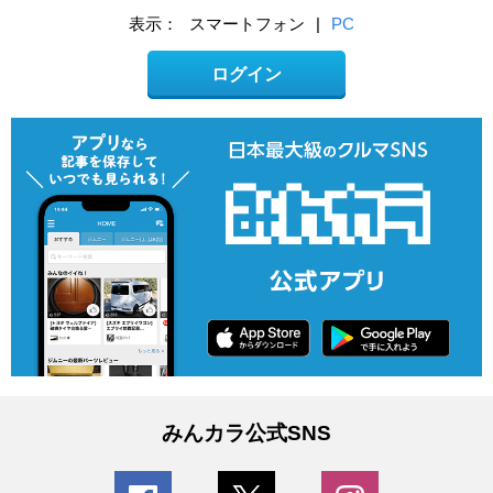
表示：
スマートフォン
|
PC
ログイン
みんカラ公式SNS