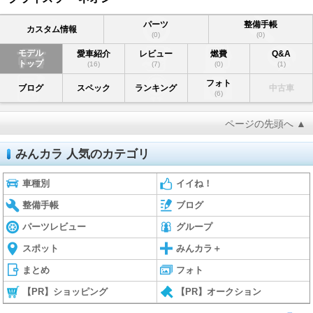
パーツ
整備手帳
カスタム情報
(0)
(0)
モデル
愛車紹介
レビュー
燃費
Q&A
トップ
(16)
(7)
(0)
(1)
フォト
ブログ
スペック
ランキング
中古車
(6)
ページの先頭へ ▲
みんカラ 人気のカテゴリ
車種別
イイね！
整備手帳
ブログ
パーツレビュー
グループ
スポット
みんカラ＋
まとめ
フォト
【PR】ショッピング
【PR】オークション