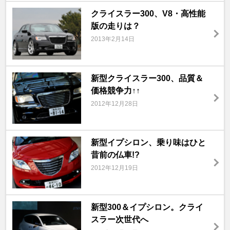
クライスラー300、V8・高性能
版の走りは？
2013年2月14日
新型クライスラー300、品質＆
価格競争力↑↑
2012年12月28日
新型イプシロン、乗り味はひと
昔前の仏車!?
2012年12月19日
新型300＆イプシロン。クライ
スラー次世代へ