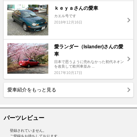
ｋｅｙａさんの愛車
カエル号です
2018年12月16日
愛ランダー（Islander)さんの愛
車
日本で思うように売れなかった初代ネオン
を改良して欧州車並み ...
2017年10月17日
愛車紹介をもっと見る
パーツレビュー
登録されていません。
ご登録をお待ちしております。