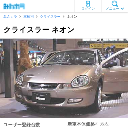
ログイン
メニュー
みんカラ
車種別
クライスラー
ネオン
クライスラー ネオン
新車本体価格
※
（税込）
ユーザー登録台数