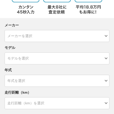
メーカー
モデル
年式
走行距離（km）