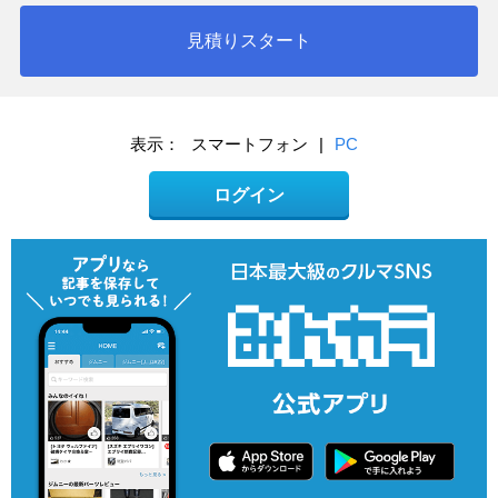
見積りスタート
表示：
スマートフォン
|
PC
ログイン