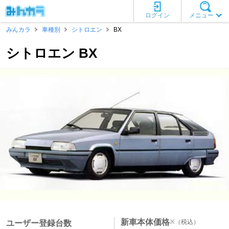
ログイン
メニュー
みんカラ
車種別
シトロエン
BX
シトロエン BX
新車本体価格
※
（税込）
ユーザー登録台数