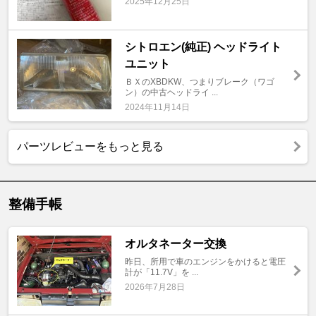
2025年12月25日
シトロエン(純正) ヘッドライト
ユニット
ＢＸのXBDKW、つまりブレーク（ワゴ
ン）の中古ヘッドライ ...
2024年11月14日
パーツレビューをもっと見る
整備手帳
オルタネーター交換
昨日、所用で車のエンジンをかけると電圧
計が「11.7V」を ...
2026年7月28日