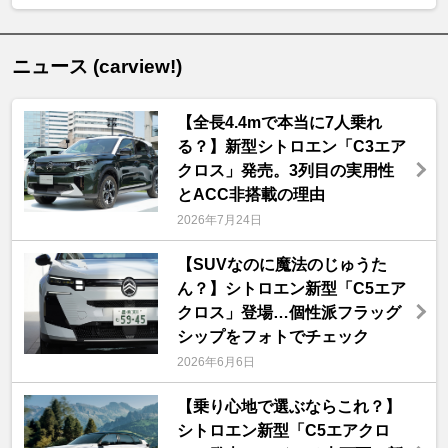
ニュース (carview!)
【全長4.4mで本当に7人乗れ
る？】新型シトロエン「C3エア
クロス」発売。3列目の実用性
とACC非搭載の理由
2026年7月24日
【SUVなのに魔法のじゅうた
ん？】シトロエン新型「C5エア
クロス」登場…個性派フラッグ
シップをフォトでチェック
2026年6月6日
【乗り心地で選ぶならこれ？】
シトロエン新型「C5エアクロ