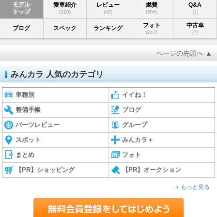
モデル
愛車紹介
レビュー
燃費
Q&A
トップ
(320)
(48)
(586)
(1)
フォト
中古車
ブログ
スペック
ランキング
(247)
(7)
ページの先頭へ ▲
みんカラ 人気のカテゴリ
車種別
イイね！
整備手帳
ブログ
パーツレビュー
グループ
スポット
みんカラ＋
まとめ
フォト
【PR】ショッピング
【PR】オークション
もっと見る