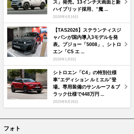
ス」発売。13インチ大画面と新
ハイブリッド採用、“魔 ...
2026年4月16日
【TAS2026】ステランティスジ
ャパンが国内導入3モデルを発
表。プジョー「5008」、シトロ
エン「C5 エ ...
2026年1月9日
シトロエン「C4」の特別仕様
車“エディション ルミエル”登
場。専用装備のサンルーフ＆ブ
ラック仕様で448万円 ...
2025年8月26日
フォト