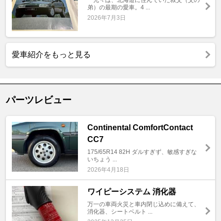
弟）の最期の愛車。4 ...
2026年7月3日
愛車紹介をもっと見る
パーツレビュー
Continental ComfortContact
CC7
175/65R14 82H ダルすぎず、敏感すぎな
いちょう ...
2026年4月18日
ワイピーシステム 消化器
万一の車両火災と車内閉じ込めに備えて、
消化器、シートベルト ...