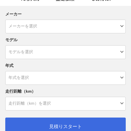
メーカー
モデル
年式
走行距離（km）
見積りスタート