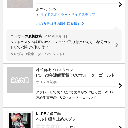
ボディパーツ
サイドスポイラー・サイドステップ
このカテゴリの取付店を探す
ユーザーの最新投稿
2026年8月6日
タントカスタム純正のサイドステップ取り付け いらない部分カッ
トして穴開けて取り付け
友レヴィ
（愛車：ダイハツ タント）
株式会社プロスタッフ
POTY9年連続受賞！CCウォーターゴールド
オススメ記事
スプレーして拭くだけで愛車がツヤピカに！POTY
連続受賞中の「CCウォーターゴールド」
KURE / 呉工業
ベルト鳴き止めスプレー
-
（1件）