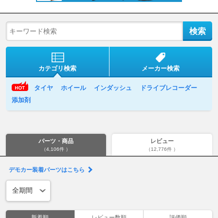
カテゴリ検索
メーカー検索
タイヤ
ホイール
インダッシュ
ドライブレコーダー
添加剤
パーツ・商品
レビュー
（4,106件 ）
（12,776件 ）
デモカー装着パーツはこちら
新着順
レビュー数順
評価順