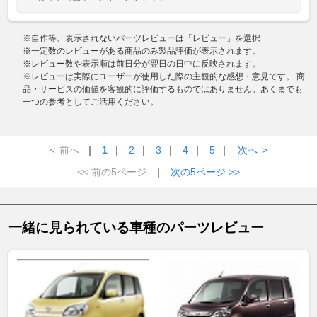
※自作等、表示されないパーツレビューは「レビュー」を選択
※一定数のレビューがある商品のみ製品評価が表示されます。
※レビュー数や表示順は前日分が翌日の日中に反映されます。
※レビューは実際にユーザーが使用した際の主観的な感想・意見です。 商
品・サービスの価値を客観的に評価するものではありません。あくまでも
一つの参考としてご活用ください。
<
前へ
｜
1
｜
2
｜
3
｜
4
｜
5
｜
次へ
>
<< 前の5ページ
｜
次の5ページ >>
一緒に見られている車種のパーツレビュー