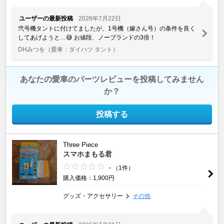
ユーザーの最新投稿
2026年7月22日
弐号機タントに付けてましたが、1号機（嫁さん号）の条件を良く
してあげようと…😅 お値段、ノーブランドの3倍！
DHみつを
（愛車：ダイハツ タント）
あなたの愛車のパーツレビューを投稿してみません
か？
投稿する
Three Piece
スマホまもる君
-
（1件）
購入価格：1,900円
グッズ・アクセサリー
その他