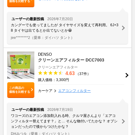
価格を比較する
ユーザーの最新投稿
2026年7月20日
カングーでも使ってましたが タイヤサイズを変えて再利用。 6J+3
8 タイヤは出てるとか出てないとか😁
jee********2
（愛車：ダイハツ タント）
DENSO
クリーンエアフィルター DCC7003
クリーンエアフィルター
4.63
（37件）
購入価格：3,300円
この商品の
カーケア
エアコンフィルター
価格を比較する
ユーザーの最新投稿
2026年7月19日
ワコーズのエアコン添加剤入れる時、クルマ屋さんより「エアコ
ンフィルター替えてます？」と… そんな物付いてたかな？ オプシ
ョンだったので後からつけたかな？
DHみつを
（愛車：ダイハツ タント）