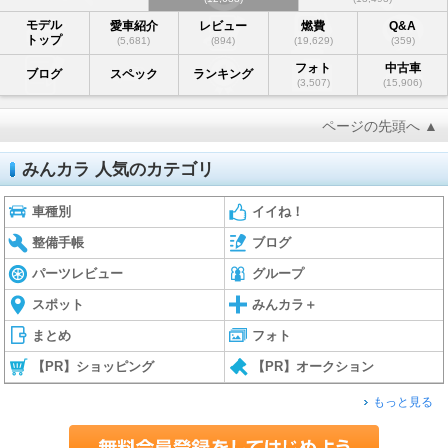
モデル
愛車紹介
レビュー
燃費
Q&A
トップ
(5,681)
(894)
(19,629)
(359)
フォト
中古車
ブログ
スペック
ランキング
(3,507)
(15,906)
ページの先頭へ ▲
みんカラ 人気のカテゴリ
車種別
イイね！
整備手帳
ブログ
パーツレビュー
グループ
スポット
みんカラ＋
まとめ
フォト
【PR】ショッピング
【PR】オークション
もっと見る