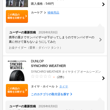
購入価格：548円
カーケア
補修用品
この商品の
価格を比較する
ユーザーの最新投稿
2026年8月8日
携帯の重さでサンバイザーが下がってしまうのでサンバイザーの
裏に付けて落ちないようにしてみた
お金ナイダー
（愛車：ダイハツ タント）
DUNLOP
SYNCHRO WEATHER
SYNCHRO WEATHER
タイヤタイプ:オールシーズン
-
（2件）
タイヤ・ホイール
タイヤ
この商品の
価格を比較する
このカテゴリの取付店を探す
ユーザーの最新投稿
2026年8月8日