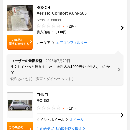
BOSCH
Aeristo Comfort ACM-S03
Aeristo Comfort
-
（2件）
購入価格：1,000円
この商品の
カーケア
エアコンフィルター
価格を比較する
ユーザーの最新投稿
2026年7月20日
注文してやっと届きました。 送料込み1000円やで仕方ないんか
な...
愛S(あいえす)
（愛車：ダイハツ タント）
ENKEI
RC-G2
-
（1件）
タイヤ・ホイール
ホイール
この商品の
このカテゴリの取付店を探す