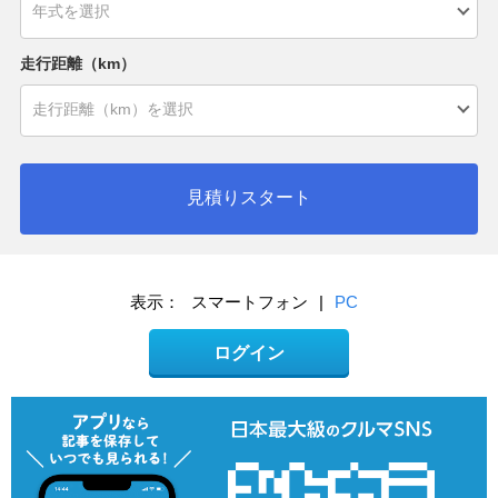
走行距離（km）
見積りスタート
表示：
スマートフォン
|
PC
ログイン