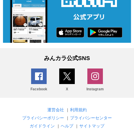
みんカラ公式SNS
Facebook
X
Instagram
運営会社
|
利用規約
プライバシーポリシー
|
プライバシーセンター
ガイドライン
|
ヘルプ
|
サイトマップ