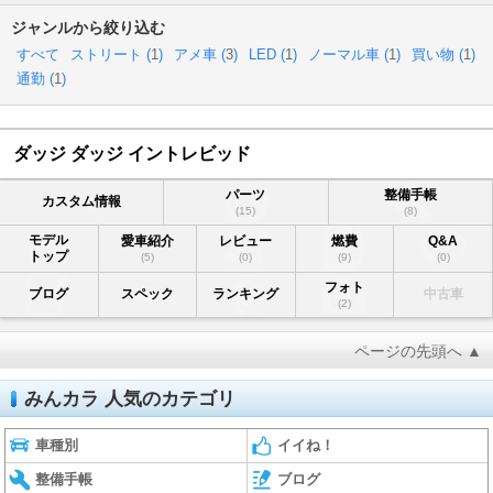
ジャンルから絞り込む
すべて
ストリート (
1
)
アメ車 (
3
)
LED (
1
)
ノーマル車 (
1
)
買い物 (
1
)
通勤 (
1
)
ダッジ ダッジ イントレビッド
パーツ
整備手帳
カスタム情報
(15)
(8)
モデル
愛車紹介
レビュー
燃費
Q&A
トップ
(5)
(0)
(9)
(0)
フォト
ブログ
スペック
ランキング
中古車
(2)
ページの先頭へ ▲
みんカラ 人気のカテゴリ
車種別
イイね！
整備手帳
ブログ