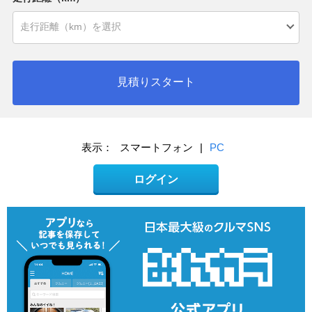
見積りスタート
表示：
スマートフォン
|
PC
ログイン