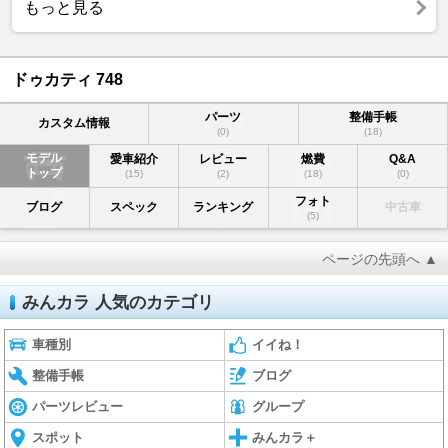
もっと見る
ドゥカティ 748
パーツ
整備手帳
カスタム情報
(0)
(18)
モデル
愛車紹介
レビュー
燃費
Q&A
トップ
(15)
(2)
(18)
(0)
フォト
ブログ
スペック
ランキング
中古車
(5)
ページの先頭へ ▲
みんカラ 人気のカテゴリ
車種別
イイね！
整備手帳
ブログ
パーツレビュー
グループ
スポット
みんカラ＋