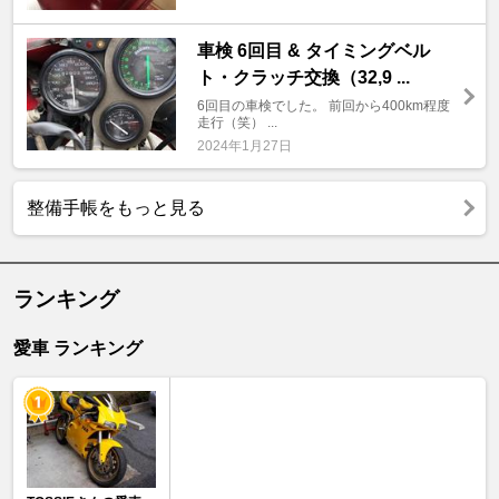
車検 6回目 & タイミングベル
ト・クラッチ交換（32,9 ...
6回目の車検でした。 前回から400km程度
走行（笑） ...
2024年1月27日
整備手帳をもっと見る
ランキング
愛車 ランキング