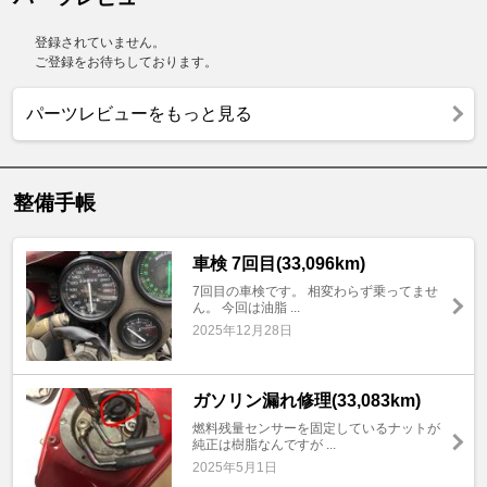
登録されていません。
ご登録をお待ちしております。
パーツレビューをもっと見る
整備手帳
車検 7回目(33,096km)
7回目の車検です。 相変わらず乗ってませ
ん。 今回は油脂 ...
2025年12月28日
ガソリン漏れ修理(33,083km)
燃料残量センサーを固定しているナットが
純正は樹脂なんですが ...
2025年5月1日