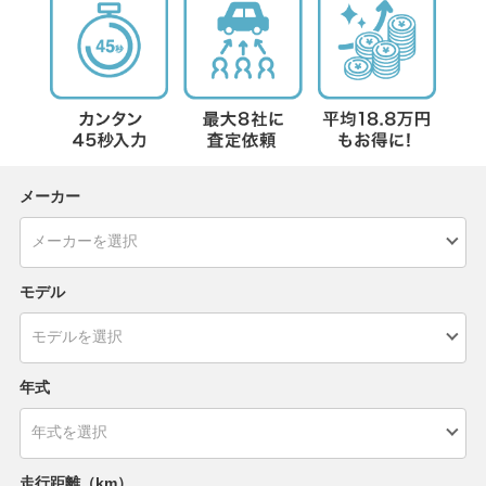
メーカー
モデル
年式
走行距離（km）