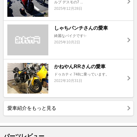
ルブ デスモの7 ...
2025年12月28日
しゃちパンチさんの愛車
綺麗なバイクです✨
2025年10月2日
かねやんRRさんの愛車
ドゥカティ 748に乗っています。
2022年10月31日
愛車紹介をもっと見る
パーツレビュー