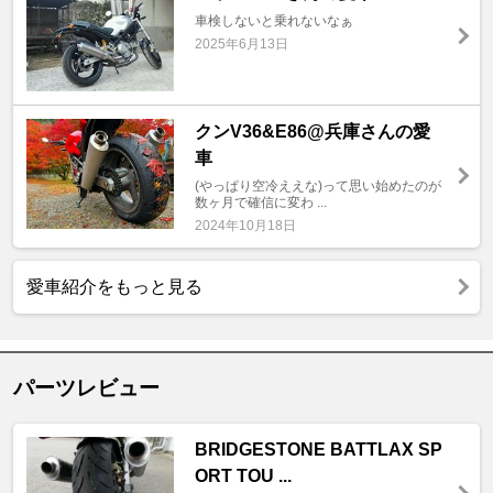
車検しないと乗れないなぁ
2025年6月13日
クンV36&E86@兵庫さんの愛
車
(やっぱり空冷ええな)って思い始めたのが
数ヶ月で確信に変わ ...
2024年10月18日
愛車紹介をもっと見る
パーツレビュー
BRIDGESTONE BATTLAX SP
ORT TOU ...