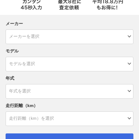
メーカー
モデル
年式
走行距離（km）