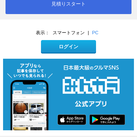
見積りスタート
表示：
スマートフォン
|
PC
ログイン