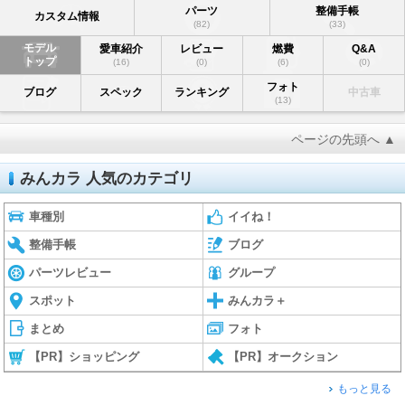
パーツ
整備手帳
カスタム情報
(82)
(33)
モデル
愛車紹介
レビュー
燃費
Q&A
トップ
(16)
(0)
(6)
(0)
フォト
ブログ
スペック
ランキング
中古車
(13)
ページの先頭へ ▲
みんカラ 人気のカテゴリ
車種別
イイね！
整備手帳
ブログ
パーツレビュー
グループ
スポット
みんカラ＋
まとめ
フォト
【PR】ショッピング
【PR】オークション
もっと見る