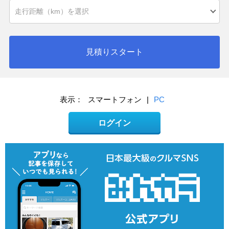
見積りスタート
表示：
スマートフォン
|
PC
ログイン