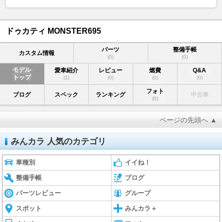
ドゥカティ MONSTER695
パーツ
整備手帳
カスタム情報
(0)
(0)
モデル
愛車紹介
レビュー
燃費
Q&A
トップ
(1)
(0)
(0)
(0)
フォト
ブログ
スペック
ランキング
中古車
(0)
ページの先頭へ ▲
みんカラ 人気のカテゴリ
車種別
イイね！
整備手帳
ブログ
パーツレビュー
グループ
スポット
みんカラ＋