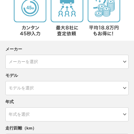
メーカー
モデル
年式
走行距離（km）