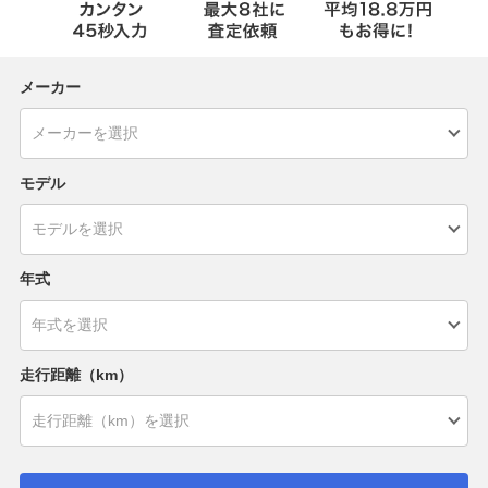
メーカー
モデル
年式
走行距離（km）