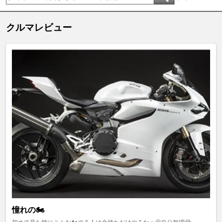
クルマレビュー
憧れの🏍️