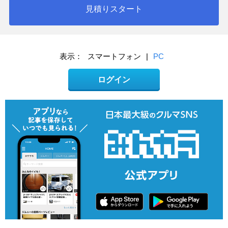
見積りスタート
表示：
スマートフォン
|
PC
ログイン