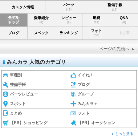
パーツ
整備手帳
カスタム情報
(41)
(11)
モデル
愛車紹介
レビュー
燃費
Q&A
トップ
(8)
(2)
(42)
(0)
フォト
ブログ
スペック
ランキング
中古車
(58)
ページの先頭へ ▲
みんカラ 人気のカテゴリ
車種別
イイね！
整備手帳
ブログ
パーツレビュー
グループ
スポット
みんカラ＋
まとめ
フォト
【PR】ショッピング
【PR】オークション
もっと見る