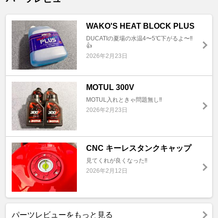
WAKO'S HEAT BLOCK PLUS
DUCATIの夏場の水温4〜5℃下がるよ〜‼️
👍
2026年2月23日
MOTUL 300V
MOTUL入れときゃ問題無し‼️
2026年2月23日
CNC キーレスタンクキャップ
見てくれが良くなった‼️
2026年2月12日
パーツレビューをもっと見る