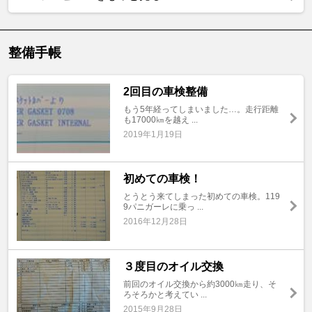
整備手帳
2回目の車検整備
もう5年経ってしまいました…。走行距離
も17000㎞を越え ...
2019年1月19日
初めての車検！
とうとう来てしまった初めての車検。119
9パニガーレに乗っ ...
2016年12月28日
３度目のオイル交換
前回のオイル交換から約3000㎞走り、そ
ろそろかと考えてい ...
2015年9月28日