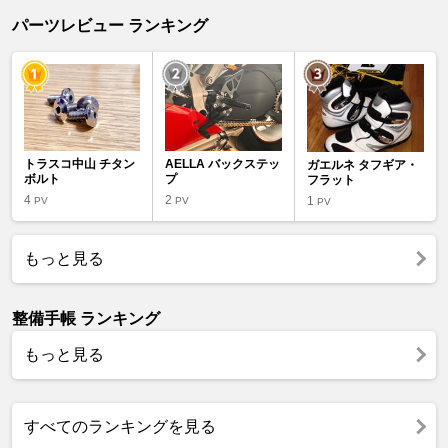
パーツレビュー ランキング
トラスコ中山 チタン
AELLA バックステッ
ガエルネ タフギア・
ボルト
プ
フラット
4
2
1
PV
PV
PV
もっと見る
整備手帳 ランキング
もっと見る
すべてのランキングを見る