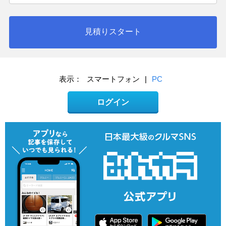
見積りスタート
表示：
スマートフォン
|
PC
ログイン