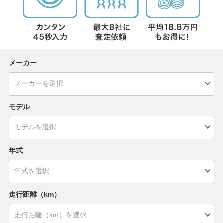
メーカー
モデル
年式
走行距離（km）