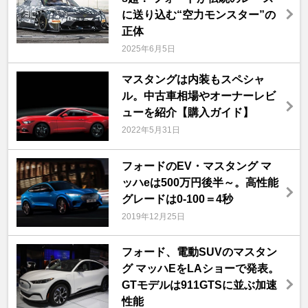
に送り込む“空力モンスター”の
正体
2025年6月5日
マスタングは内装もスペシャ
ル。中古車相場やオーナーレビ
ューを紹介【購入ガイド】
2022年5月31日
フォードのEV・マスタング マ
ッハeは500万円後半～。高性能
グレードは0-100＝4秒
2019年12月25日
フォード、電動SUVのマスタン
グ マッハEをLAショーで発表。
GTモデルは911GTSに並ぶ加速
性能