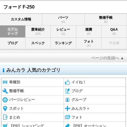
フォード F-250
パーツ
整備手帳
カスタム情報
(0)
(0)
モデル
愛車紹介
レビュー
燃費
Q&A
トップ
(10)
(1)
(0)
(0)
フォト
ブログ
スペック
ランキング
中古車
(4)
ページの先頭へ ▲
みんカラ 人気のカテゴリ
車種別
イイね！
整備手帳
ブログ
パーツレビュー
グループ
スポット
みんカラ＋
まとめ
フォト
【PR】ショッピング
【PR】オークション