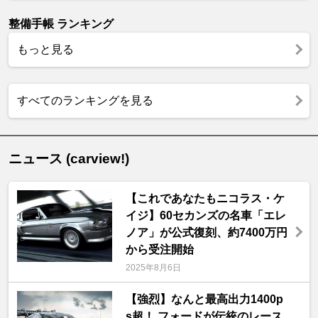
整備手帳 ランキング
もっと見る
すべてのランキングを見る
ニュース (carview!)
【これであなたもニコラス・ケ
イジ】60セカンズの名車「エレ
ノア」が公式復刻、約7400万円
から受注開始
2025年8月6日
【強烈】なんと最高出力1400p
s超！ フォードが伝統のレース