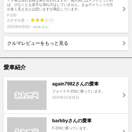
アメ車は壊れる様な事が言われますが、個人的にはメンテしていれ
ば、少なくとも派手な壊れ方はしていません。まぁデメリットの方
が多く見えるとは思いますが満足しています。
F-250
おすすめ度 ：
2023年6月8日 - ncsa さん
クルマレビューをもっと見る
愛車紹介
again7982さんの愛車
フォード F-250に乗っています。
2025年12月31日
barbbyさんの愛車
F-250に乗っています。