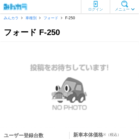
ログイン
メニュー
みんカラ
車種別
フォード
F-250
フォード F-250
新車本体価格
※
（税込）
ユーザー登録台数