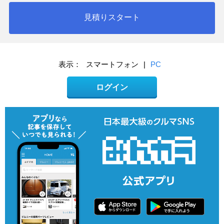
見積りスタート
表示：
スマートフォン
|
PC
ログイン