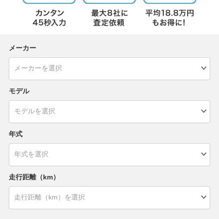
メーカー
モデル
年式
走行距離（km）