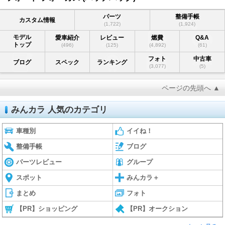
パーツ
整備手帳
カスタム情報
(1,722)
(1,924)
モデル
愛車紹介
レビュー
燃費
Q&A
トップ
(496)
(125)
(4,892)
(61)
フォト
中古車
ブログ
スペック
ランキング
(3,077)
(5)
ページの先頭へ ▲
みんカラ 人気のカテゴリ
車種別
イイね！
整備手帳
ブログ
パーツレビュー
グループ
スポット
みんカラ＋
まとめ
フォト
【PR】ショッピング
【PR】オークション