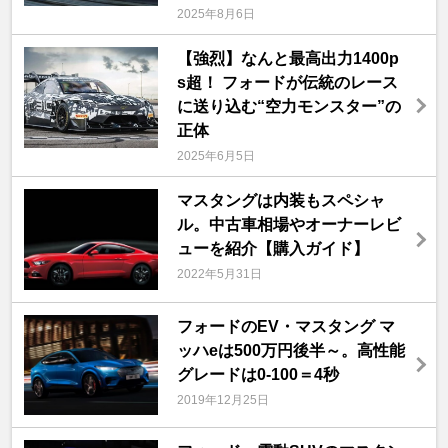
2025年8月6日
【強烈】なんと最高出力1400p
s超！ フォードが伝統のレース
に送り込む“空力モンスター”の
正体
2025年6月5日
マスタングは内装もスペシャ
ル。中古車相場やオーナーレビ
ューを紹介【購入ガイド】
2022年5月31日
フォードのEV・マスタング マ
ッハeは500万円後半～。高性能
グレードは0-100＝4秒
2019年12月25日