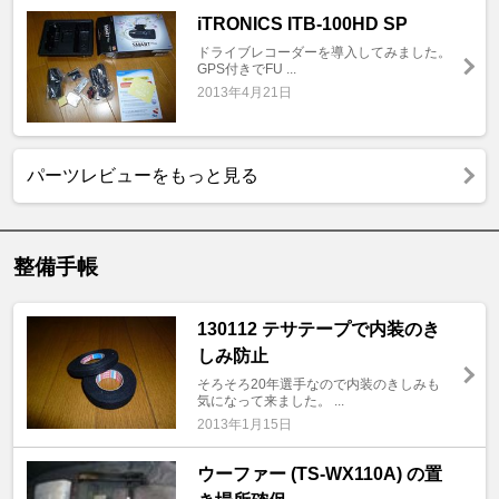
iTRONICS ITB-100HD SP
ドライブレコーダーを導入してみました。
GPS付きでFU ...
2013年4月21日
パーツレビューをもっと見る
整備手帳
130112 テサテープで内装のき
しみ防止
そろそろ20年選手なので内装のきしみも
気になって来ました。 ...
2013年1月15日
ウーファー (TS-WX110A) の置