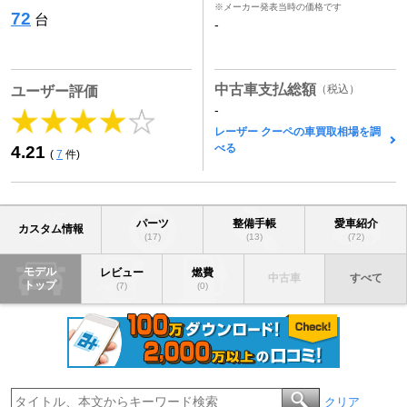
※メーカー発表当時の価格です
72
台
-
中古車支払総額
（税込）
ユーザー評価
-
レーザー クーペの車買取相場を調
べる
4.21
(
7
件)
パーツ
整備手帳
愛車紹介
カスタム情報
(17)
(13)
(72)
モデル
レビュー
燃費
中古車
すべて
トップ
(7)
(0)
クリア