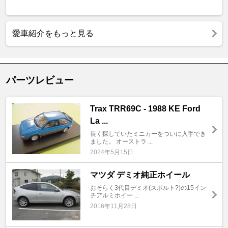
愛車紹介をもっと見る
パーツレビュー
Trax TRR69C - 1988 KE Ford
La ...
長く探していたミニカーをついに入手でき
ました。 オーストラ ...
2024年5月15日
マツダ デミオ純正ホイール
おそらく3代目デミオ(スポルト?)の15イン
チアルミホイー ...
2016年11月28日