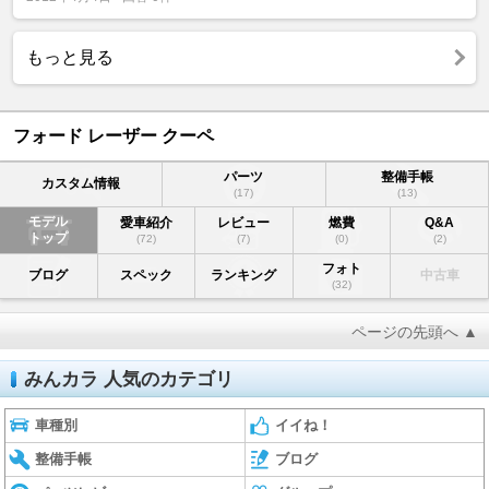
もっと見る
フォード レーザー クーペ
パーツ
整備手帳
カスタム情報
(17)
(13)
モデル
愛車紹介
レビュー
燃費
Q&A
トップ
(72)
(7)
(0)
(2)
フォト
ブログ
スペック
ランキング
中古車
(32)
ページの先頭へ ▲
みんカラ 人気のカテゴリ
車種別
イイね！
整備手帳
ブログ