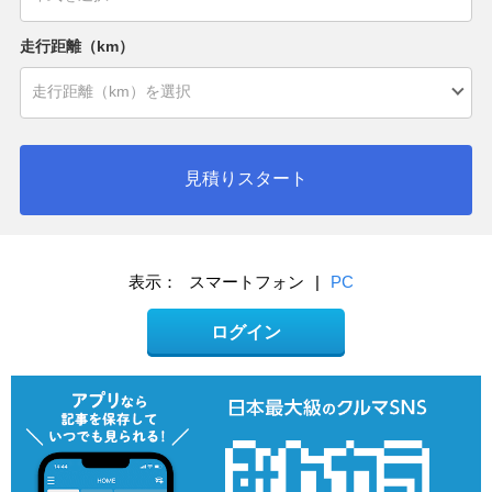
走行距離（km）
見積りスタート
表示：
スマートフォン
|
PC
ログイン