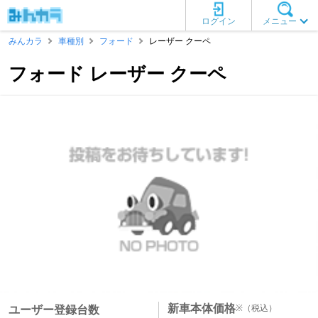
ログイン
メニュー
みんカラ
車種別
フォード
レーザー クーペ
フォード レーザー クーペ
新車本体価格
※
（税込）
ユーザー登録台数