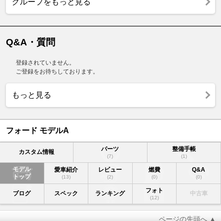
グループをもっと見る
Q&A・質問
登録されていません。
ご登録をお待ちしております。
もっと見る
フォード モデルA
パーツ
整備手帳
カスタム情報
(7)
(1)
モデル
愛車紹介
レビュー
燃費
Q&A
トップ
(13)
(2)
(0)
(0)
フォト
ブログ
スペック
ランキング
中古車
(12)
ページの先頭へ ▲