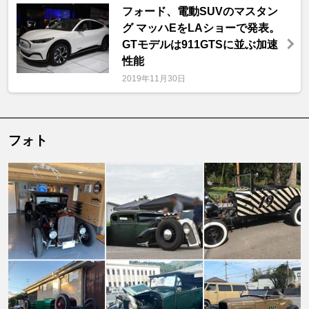
フォード、電動SUVのマスタン
グ マッハEをLAショーで発表。
GTモデルは911GTSに並ぶ加速
性能
2019年11月30日
フォト