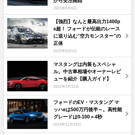
から受注開始
2025年8月6日
【強烈】なんと最高出力1400p
s超！ フォードが伝統のレース
に送り込む“空力モンスター”の
正体
2025年6月5日
マスタングは内装もスペシャ
ル。中古車相場やオーナーレビ
ューを紹介【購入ガイド】
2022年5月31日
フォードのEV・マスタング マ
ッハeは500万円後半～。高性能
グレードは0-100＝4秒
2019年12月25日