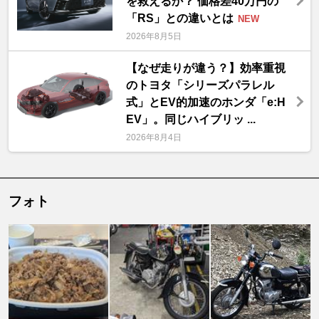
を救えるか？ 価格差40万円の
「RS」との違いとは
NEW
2026年8月5日
【なぜ走りが違う？】効率重視
のトヨタ「シリーズパラレル
式」とEV的加速のホンダ「e:H
EV」。同じハイブリッ ...
2026年8月4日
フォト