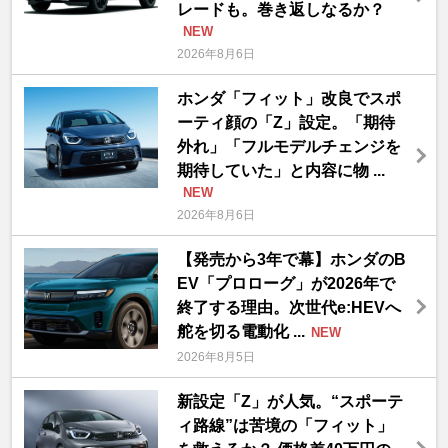
レードも。巻き返しなるか？
NEW
2026年8月6日
ホンダ「フィット」改良でスポ
ーティ顔の「Z」設定。「期待
外れ」「フルモデルチェンジを
期待していた」と内容に物 ...
NEW
2026年8月6日
【発売から3年で幕】ホンダのB
EV「プロローグ」が2026年で
終了する理由。次世代e:HEVへ
舵を切る電動化 ...
NEW
2026年8月5日
新設定「Z」が人気。“スポーテ
ィ路線”は苦境の「フィット」