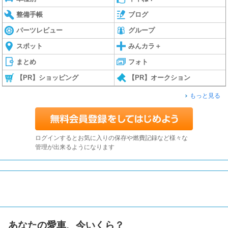
整備手帳
ブログ
パーツレビュー
グループ
スポット
みんカラ＋
まとめ
フォト
【PR】ショッピング
【PR】オークション
もっと見る
ログインするとお気に入りの保存や燃費記録など様々な
管理が出来るようになります
あなたの愛車、今いくら？