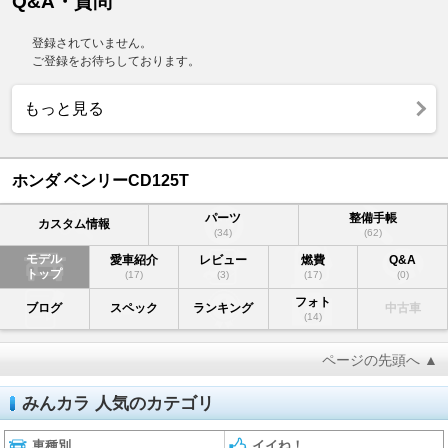
Q&A・質問
登録されていません。
ご登録をお待ちしております。
もっと見る
ホンダ ベンリーCD125T
パーツ
整備手帳
カスタム情報
(34)
(62)
モデル
愛車紹介
レビュー
燃費
Q&A
トップ
(17)
(3)
(17)
(0)
フォト
ブログ
スペック
ランキング
中古車
(14)
ページの先頭へ ▲
みんカラ 人気のカテゴリ
車種別
イイね！