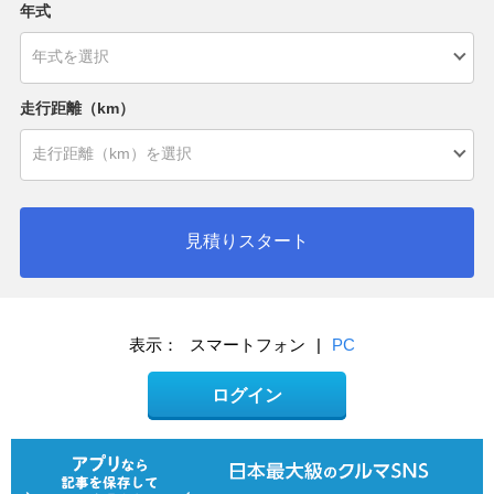
年式
走行距離（km）
見積りスタート
表示：
スマートフォン
|
PC
ログイン