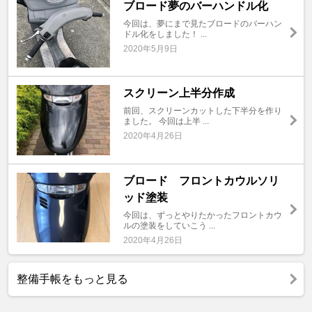
ブロード夢のバーハンドル化
今回は、夢にまで見たブロードのバーハン
ドル化をしました！ ...
2020年5月9日
スクリーン上半分作成
前回、スクリーンカットした下半分を作り
ました。 今回は上半 ...
2020年4月26日
ブロード フロントカウルソリ
ッド塗装
今回は、ずっとやりたかったフロントカウ
ルの塗装をしていこう ...
2020年4月26日
整備手帳をもっと見る