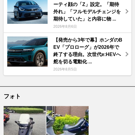
ーティ顔の「Z」設定。「期待
外れ」「フルモデルチェンジを
期待していた」と内容に物 ...
2026年8月6日
【発売から3年で幕】ホンダのB
EV「プロローグ」が2026年で
終了する理由。次世代e:HEVへ
舵を切る電動化 ...
2026年8月5日
フォト