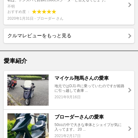
私は、ドンズバで好みの50ccスクーターと言えるでしょう。
不明
おすすめ度 ：
2020年1月31日 - ブローダー さん
クルマレビューをもっと見る
愛車紹介
マイケル翔馬さんの愛車
地元ではDJ1-Rに乗っていたのですが姫路
に引っ越して倉庫 ...
2021年9月16日
ブローダーさんの愛車
50ccの中で大きな車体とシェイプが気に
入ってます。 20 ...
2021年2月17日