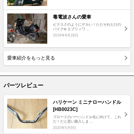
毒電波さんの愛車
ビクスクのようにデカい！ただそれだけの
バイクw エブリィワ ...
2016年9月28日
愛車紹介をもっと見る
パーツレビュー
ハリケーン ミニナローハンドル
[HB0023C]
ブロードのバーハンドル化に向けて、これ
だ！だと思い購入しま ...
2020年5月9日