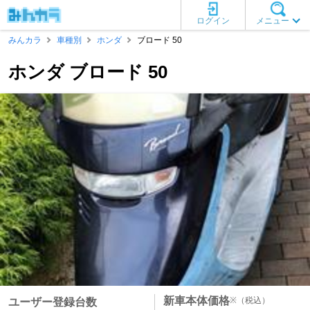
ログイン
メニュー
みんカラ
車種別
ホンダ
ブロード 50
ホンダ ブロード 50
新車本体価格
※
（税込）
ユーザー登録台数