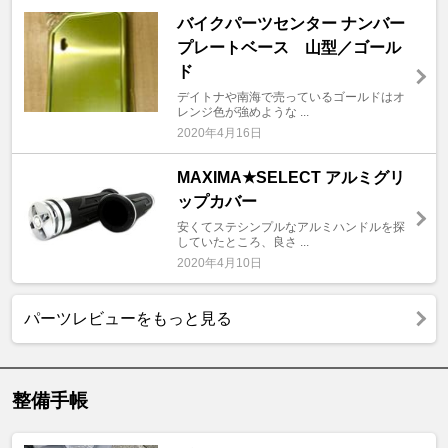
バイクパーツセンター ナンバー
プレートベース 山型／ゴール
ド
デイトナや南海で売っているゴールドはオ
レンジ色が強めような ...
2020年4月16日
MAXIMA★SELECT アルミグリ
ップカバー
安くてステシンプルなアルミハンドルを探
していたところ、良さ ...
2020年4月10日
パーツレビューをもっと見る
整備手帳