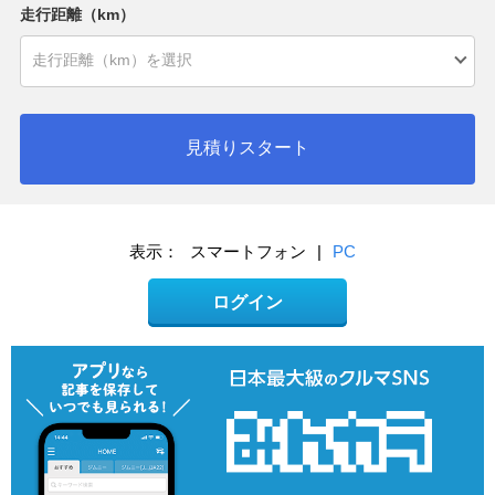
走行距離（km）
見積りスタート
表示：
スマートフォン
|
PC
ログイン