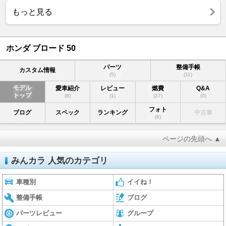
もっと見る
ホンダ ブロード 50
パーツ
整備手帳
カスタム情報
(5)
(11)
モデル
愛車紹介
レビュー
燃費
Q&A
トップ
(8)
(1)
(27)
(0)
フォト
ブログ
スペック
ランキング
中古車
(6)
ページの先頭へ ▲
みんカラ 人気のカテゴリ
車種別
イイね！
整備手帳
ブログ
パーツレビュー
グループ