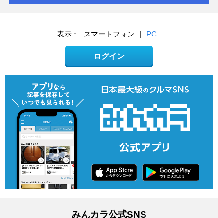
表示：
スマートフォン
|
PC
ログイン
みんカラ公式SNS