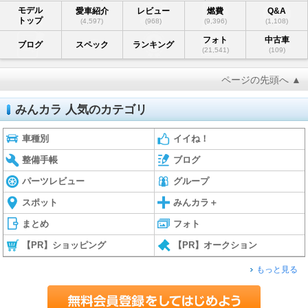
モデル
愛車紹介
レビュー
燃費
Q&A
トップ
(4,597)
(968)
(9,396)
(1,108)
フォト
中古車
ブログ
スペック
ランキング
(21,541)
(109)
ページの先頭へ ▲
みんカラ 人気のカテゴリ
車種別
イイね！
整備手帳
ブログ
パーツレビュー
グループ
スポット
みんカラ＋
まとめ
フォト
【PR】ショッピング
【PR】オークション
もっと見る