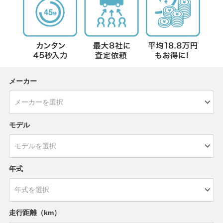
メーカー
モデル
年式
走行距離（km）