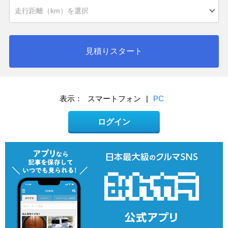
見積りスタート
表示：
スマートフォン
|
PC
ログイン