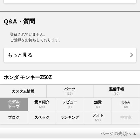
Q&A・質問
登録されていません。
ご登録をお待ちしております。
もっと見る
ホンダ モンキーZ50Z
パーツ
整備手帳
カスタム情報
(17)
(39)
モデル
愛車紹介
レビュー
燃費
Q&A
トップ
(24)
(5)
(1)
(0)
フォト
ブログ
スペック
ランキング
中古車
(21)
ページの先頭へ ▲