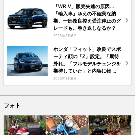
「WR-V」販売失速の原因…
「輸入車」ゆえの不確実な納
期、一部改良控え受注停止のグ
レードも。巻き返しなるか？
2026年8月6日
ホンダ「フィット」改良でスポ
ーティ顔の「Z」設定。「期待
外れ」「フルモデルチェンジを
期待していた」と内容に物 ...
2026年8月6日
フォト