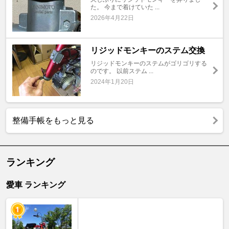
た。 今まで着けていた ...
2026年4月22日
リジッドモンキーのステム交換
リジッドモンキーのステムがゴリゴリする
のです。 以前ステム ...
2024年1月20日
整備手帳をもっと見る
ランキング
愛車 ランキング