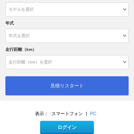
年式
走行距離（km）
見積りスタート
表示：
スマートフォン
|
PC
ログイン