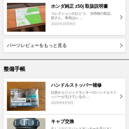
ホンダ純正 z50j 取扱説明書
コレクションのひとつ。 当時物の取説。
皆さん、車両はレ ...
2022年10月9日
パーツレビューをもっと見る
整備手帳
ハンドルストッパー補修
以前からリジッドモンキーのハンドルスト
ッパーが欠けているの ...
2026年6月9日
キャブ交換
久しぶりにリジッドモンキーを弄りまし