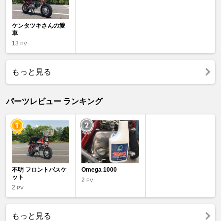
ケンタツキさんの愛
車
13
PV
もっと見る
パーツレビュー ランキング
不明 フロントバスケ
Omega 1000
ット
2
PV
2
PV
もっと見る