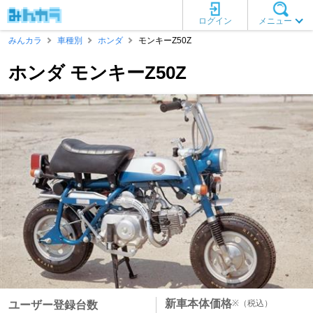
ログイン
メニュー
みんカラ
車種別
ホンダ
モンキーZ50Z
ホンダ モンキーZ50Z
新車本体価格
※
（税込）
ユーザー登録台数