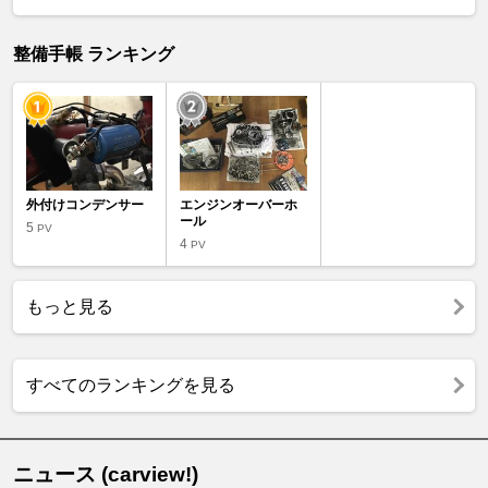
整備手帳 ランキング
外付けコンデンサー
エンジンオーバーホ
ール
5
PV
4
PV
もっと見る
すべてのランキングを見る
ニュース (carview!)