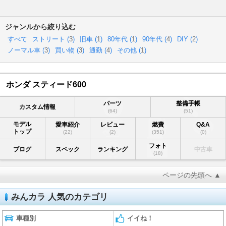
ジャンルから絞り込む
すべて
ストリート (
3
)
旧車 (
1
)
80年代 (
1
)
90年代 (
4
)
DIY (
2
)
ノーマル車 (
3
)
買い物 (
3
)
通勤 (
4
)
その他 (
1
)
ホンダ スティード600
パーツ
整備手帳
カスタム情報
(64)
(51)
モデル
愛車紹介
レビュー
燃費
Q&A
トップ
(22)
(2)
(351)
(0)
フォト
ブログ
スペック
ランキング
中古車
(18)
ページの先頭へ ▲
みんカラ 人気のカテゴリ
車種別
イイね！