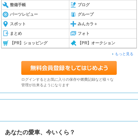
整備手帳
ブログ
パーツレビュー
グループ
スポット
みんカラ＋
まとめ
フォト
【PR】ショッピング
【PR】オークション
もっと見る
ログインするとお気に入りの保存や燃費記録など様々な
管理が出来るようになります
あなたの愛車、今いくら？