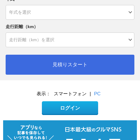
走行距離（km）
見積りスタート
表示：
スマートフォン
|
PC
ログイン