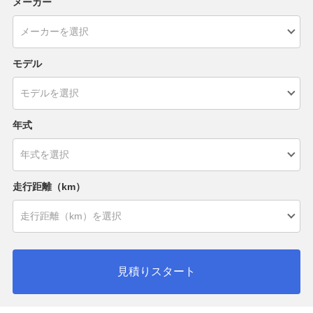
メーカー
モデル
年式
走行距離（km）
見積りスタート