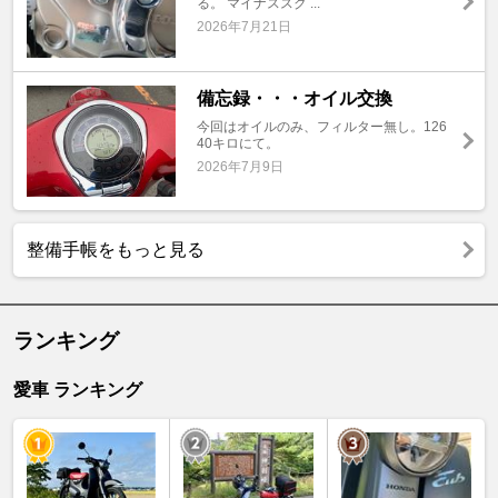
る。 マイナススク ...
2026年7月21日
備忘録・・・オイル交換
今回はオイルのみ、フィルター無し。126
40キロにて。
2026年7月9日
整備手帳をもっと見る
ランキング
愛車 ランキング