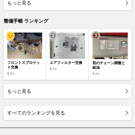
もっと見る
整備手帳 ランキング
フロントスプロケッ
エアフィルター交換
初のチェーン調整と
ト交換
給油
6
PV
6
5
PV
PV
もっと見る
すべてのランキングを見る