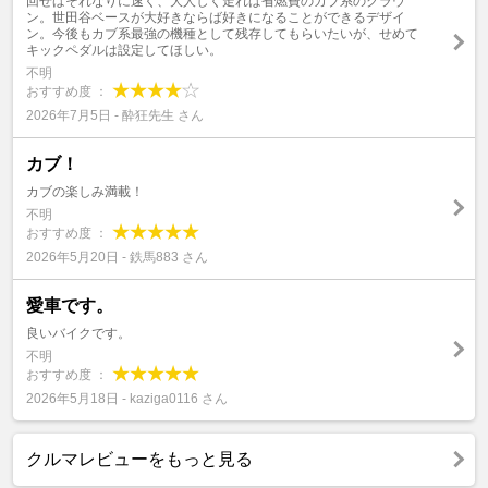
回せばそれなりに速く、大人しく走れば省燃費のカブ系のクラウ
ン。世田谷ベースが大好きならば好きになることができるデザイ
ン。今後もカブ系最強の機種として残存してもらいたいが、せめて
キックペダルは設定してほしい。
不明
おすすめ度 ：
2026年7月5日 - 酔狂先生 さん
カブ！
カブの楽しみ満載！
不明
おすすめ度 ：
2026年5月20日 - 鉄馬883 さん
愛車です。
良いバイクです。
不明
おすすめ度 ：
2026年5月18日 - kaziga0116 さん
クルマレビューをもっと見る