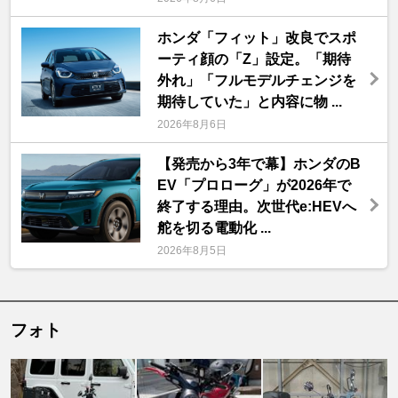
ホンダ「フィット」改良でスポ
ーティ顔の「Z」設定。「期待
外れ」「フルモデルチェンジを
期待していた」と内容に物 ...
2026年8月6日
【発売から3年で幕】ホンダのB
EV「プロローグ」が2026年で
終了する理由。次世代e:HEVへ
舵を切る電動化 ...
2026年8月5日
フォト