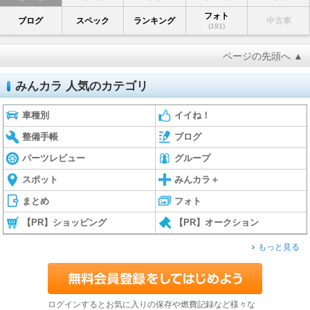
フォト
ブログ
スペック
ランキング
中古車
(191)
ページの先頭へ ▲
みんカラ 人気のカテゴリ
車種別
イイね！
整備手帳
ブログ
パーツレビュー
グループ
スポット
みんカラ＋
まとめ
フォト
【PR】ショッピング
【PR】オークション
もっと見る
ログインするとお気に入りの保存や燃費記録など様々な