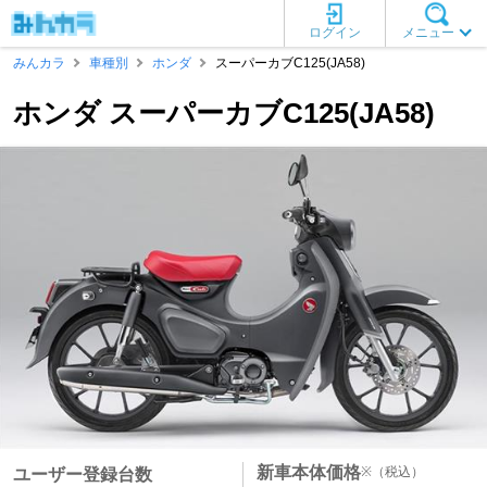
ログイン
メニュー
みんカラ
車種別
ホンダ
スーパーカブC125(JA58)
ホンダ スーパーカブC125(JA58)
新車本体価格
※
（税込）
ユーザー登録台数