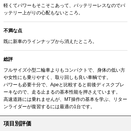
軽くてパワーもそこそこあって、バッテリーレスなのでバ
ッテリー上がりの心配もないところ。
不満な点
既に新車のラインナップから消えたところ。
総評
フルサイズ小型二輪車よりもコンパクトで、身体の低い方
や女性にも乗りやすく、取り回しも良い車輌です。
パワーも必要十分で、Apeと比較すると前後ディスクブレ
ーキなので、走る止まるの基本性能を押さえています。
高速道路には乗れませんが、MT操作の基本を学ぶ、リター
ンライダーが復習するには最適の1台です。
項目別評価