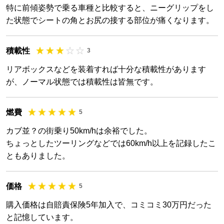
特に前傾姿勢で乗る車種と比較すると、ニーグリップをし
た状態でシートの角とお尻の接する部位が痛くなります。
積載性
3
リアボックスなどを装着すれば十分な積載性があります
が、ノーマル状態では積載性は皆無です。
燃費
5
カブ並？の街乗り50km/hは余裕でした。
ちょっとしたツーリングなどでは60km/h以上を記録したこ
ともありました。
価格
5
購入価格は自賠責保険5年加入で、コミコミ30万円だった
と記憶しています。