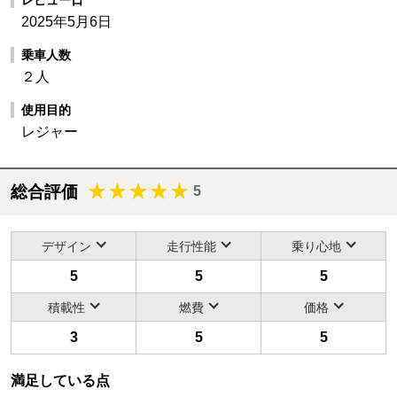
2025年5月6日
乗車人数
２人
使用目的
レジャー
総合評価
5
デザイン
走行性能
乗り心地
5
5
5
積載性
燃費
価格
3
5
5
満足している点