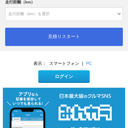
走行距離（km）
見積りスタート
表示：
スマートフォン
|
PC
ログイン