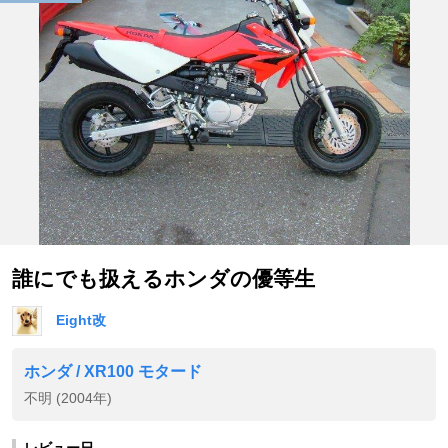
誰にでも扱えるホンダの優等生
Eight改
ホンダ / XR100 モタード
不明 (2004年)
レビュー日