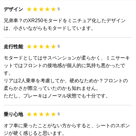
デザイン
5
兄弟車？のXR250モタードをミニチュア化したデザイン
は、小さいながらもモタードしています。
走行性能
5
モタードとしてはサスペンションが柔らかく、ミニサーキ
ットではフロントの接地感が個人的に気持ち悪かったで
す。
リアは2人乗車を考慮してか、硬めなためか？フロントの
柔らかさが際立っていたのかも知れません。
ただし、ブレーキはノーマル状態でも十分です。
乗り心地
5
オフ車に乗ったことがない方からすると、シートのスポン
ジが硬く感じると思います。