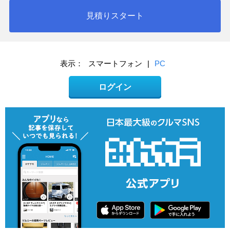
見積りスタート
表示：
スマートフォン
|
PC
ログイン