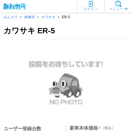
ログイン
メニュー
みんカラ
車種別
カワサキ
ER-5
カワサキ ER-5
新車本体価格
※
（税込）
ユーザー登録台数