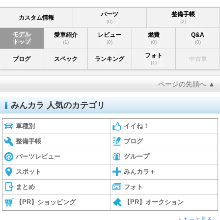
パーツ
整備手帳
カスタム情報
(0)
(2)
モデル
愛車紹介
レビュー
燃費
Q&A
トップ
(1)
(0)
(0)
(0)
フォト
ブログ
スペック
ランキング
中古車
(1)
ページの先頭へ ▲
みんカラ 人気のカテゴリ
車種別
イイね！
整備手帳
ブログ
パーツレビュー
グループ
スポット
みんカラ＋
まとめ
フォト
【PR】ショッピング
【PR】オークション
もっと見る