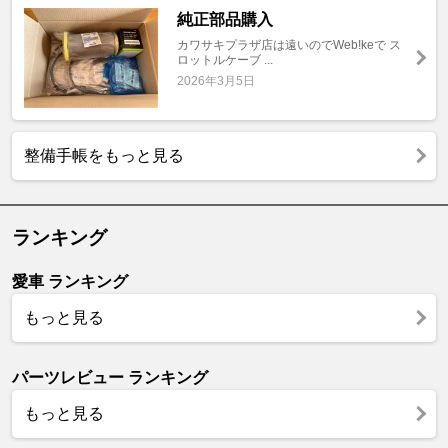
純正部品購入
カワサキプラザ店は遠いのでWeb!keで ス
ロットルケーブ ...
2026年3月5日
整備手帳をもっと見る
ランキング
愛車 ランキング
もっと見る
パーツレビュー ランキング
もっと見る