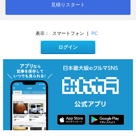
見積りスタート
表示：
スマートフォン
|
PC
ログイン