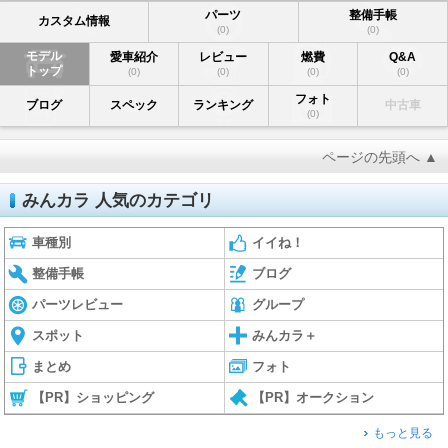
パーツ
整備手帳
カスタム情報
(0)
(0)
モデル
愛車紹介
レビュー
燃費
Q&A
トップ
(0)
(0)
(0)
(0)
フォト
ブログ
スペック
ランキング
中古車
(0)
ページの先頭へ ▲
みんカラ 人気のカテゴリ
車種別
イイね！
整備手帳
ブログ
パーツレビュー
グループ
スポット
みんカラ＋
まとめ
フォト
【PR】ショッピング
【PR】オークション
もっと見る