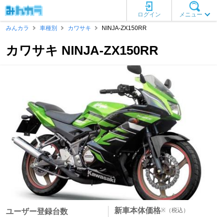
ログイン
メニュー
みんカラ
車種別
カワサキ
NINJA-ZX150RR
カワサキ NINJA-ZX150RR
新車本体価格
※
（税込）
ユーザー登録台数