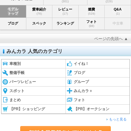
(301)
(226)
モデル
愛車紹介
レビュー
燃費
Q&A
トップ
(76)
(17)
(529)
(1)
フォト
ブログ
スペック
ランキング
中古車
(98)
ページの先頭へ ▲
みんカラ 人気のカテゴリ
車種別
イイね！
整備手帳
ブログ
パーツレビュー
グループ
スポット
みんカラ＋
まとめ
フォト
【PR】ショッピング
【PR】オークション
もっと見る