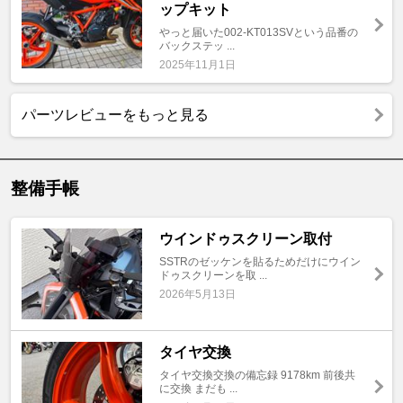
ップキット
やっと届いた002-KT013SVという品番の
バックステッ ...
2025年11月1日
パーツレビューをもっと見る
整備手帳
ウインドゥスクリーン取付
SSTRのゼッケンを貼るためだけにウイン
ドゥスクリーンを取 ...
2026年5月13日
タイヤ交換
タイヤ交換交換の備忘録 9178km 前後共
に交換 まだも ...