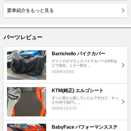
愛車紹介をもっと見る
パーツレビュー
Barrichello バイクカバー
デイトナのブラックバイクカバーが4年ほ
どで劣化、ミラー部分 ...
2026年3月9日
KTM(純正) エルゴシート
ずっと前から探していたんですけど、やっ
とﾔ○ｵｸでGETし ...
2026年1月17日
BabyFace パフォーマンスステ