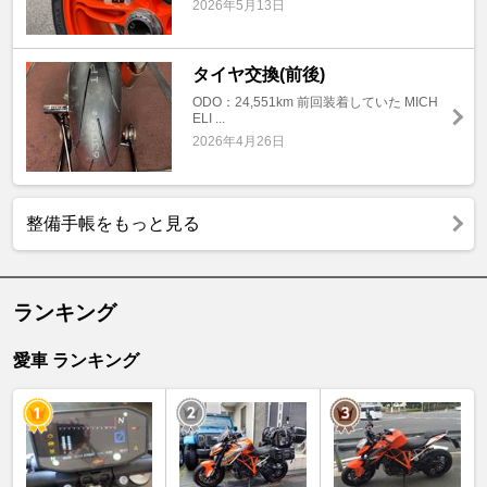
2026年5月13日
タイヤ交換(前後)
ODO：24,551km 前回装着していた MICH
ELI ...
2026年4月26日
整備手帳をもっと見る
ランキング
愛車 ランキング