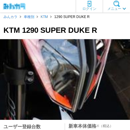
ログイン
メニュー
みんカラ
車種別
KTM
1290 SUPER DUKE R
KTM 1290 SUPER DUKE R
新車本体価格
※
（税込）
ユーザー登録台数