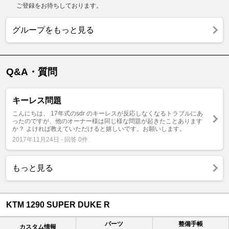
ご登録をお待ちしております。
グループをもっと見る
Q&A・質問
キーレス問題
こんにちは、 17年式のsdr のキーレスが反応しなくなるトラブルにあ
ったのですが、他のオーナー様は同じ様な問題が起きたことあります
か？ よければ教えていただけると嬉しいです。お願いします。
2017年11月24日 - 回答 0件
もっと見る
KTM 1290 SUPER DUKE R
パーツ
整備手帳
カスタム情報