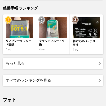
整備手帳 ランキング
リアブレーキフルー
クラッチフルード交
初めてのバッテリー
ド交換
換
交換
4
4
4
PV
PV
PV
もっと見る
すべてのランキングを見る
フォト