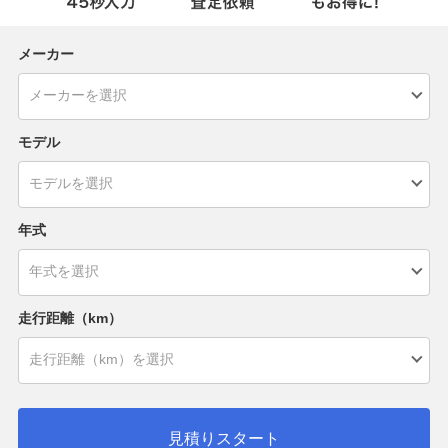
メーカー
モデル
年式
走行距離（km）
見積りスタート