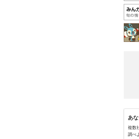
あな
複数
調べ