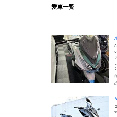
愛車一覧
し
マ