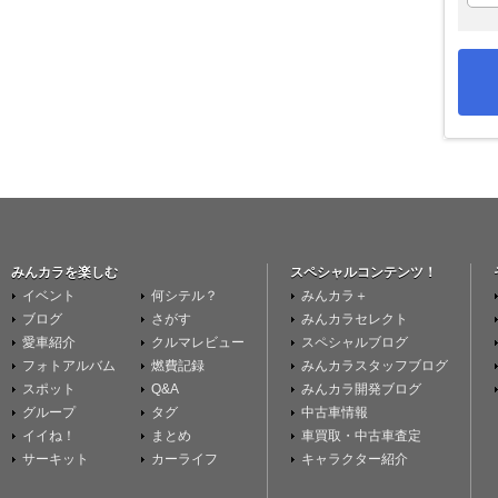
みんカラを楽しむ
スペシャルコンテンツ！
イベント
何シテル？
みんカラ＋
ブログ
さがす
みんカラセレクト
愛車紹介
クルマレビュー
スペシャルブログ
フォトアルバム
燃費記録
みんカラスタッフブログ
スポット
Q&A
みんカラ開発ブログ
グループ
タグ
中古車情報
イイね！
まとめ
車買取・中古車査定
サーキット
カーライフ
キャラクター紹介