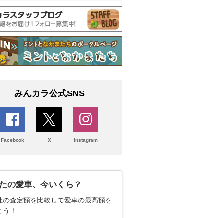
みんカラ公式SNS
Facebook
X
Instagram
たの愛車、今いくら？
社の査定額を比較して愛車の最高額を
よう！