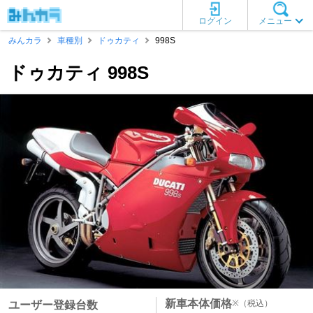
ログイン
メニュー
みんカラ
車種別
ドゥカティ
998S
ドゥカティ 998S
新車本体価格
※
（税込）
ユーザー登録台数