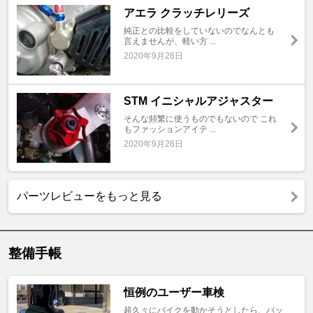
アエラ クラッチレリーズ
純正との比較をしていないのでなんとも
言えませんが、軽い方 ...
2020年9月26日
STM イニシャルアジャスター
そんな頻繁に使うものでもないので これ
もファッションアイテ ...
2020年9月26日
パーツレビューをもっと見る
整備手帳
恒例のユーザー車検
超久々にバイクを動かそうとしたら、バッ