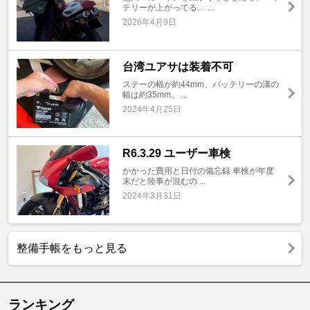
テリーが上がってる… ...
2026年4月9日
台湾ユアサは装着不可
ステーの幅が約44mm、バッテリーの溝の
幅は約35mm。 ...
2024年4月25日
R6.3.29 ユーザー車検
かかった費用と日付の備忘録 車検が年度
末だと陸事が混むの ...
2024年3月31日
整備手帳をもっと見る
ランキング