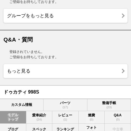
ご登録をお待ちしております。
グループをもっと見る
Q&A・質問
登録されていません。
ご登録をお待ちしております。
もっと見る
ドゥカティ 998S
パーツ
整備手帳
カスタム情報
(17)
(23)
モデル
愛車紹介
レビュー
燃費
Q&A
トップ
(24)
(1)
(0)
(0)
フォト
ブログ
スペック
ランキング
中古車