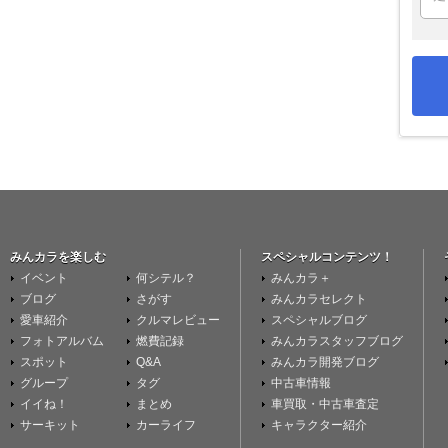
みんカラを楽しむ
スペシャルコンテンツ！
イベント
何シテル？
みんカラ＋
ブログ
さがす
みんカラセレクト
愛車紹介
クルマレビュー
スペシャルブログ
フォトアルバム
燃費記録
みんカラスタッフブログ
スポット
Q&A
みんカラ開発ブログ
グループ
タグ
中古車情報
イイね！
まとめ
車買取・中古車査定
サーキット
カーライフ
キャラクター紹介