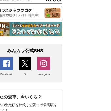
みんカラ公式SNS
Facebook
X
Instagram
たの愛車、今いくら？
社の査定額を比較して愛車の最高額を
よう！