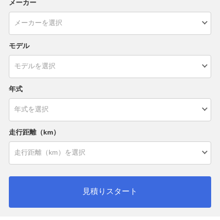
メーカー
モデル
年式
走行距離（km）
見積りスタート