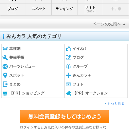
フォト
ブログ
スペック
ランキング
中古車
(202)
ページの先頭へ ▲
みんカラ 人気のカテゴリ
車種別
イイね！
整備手帳
ブログ
パーツレビュー
グループ
スポット
みんカラ＋
まとめ
フォト
【PR】ショッピング
【PR】オークション
もっと見る
ログインするとお気に入りの保存や燃費記録など様々な