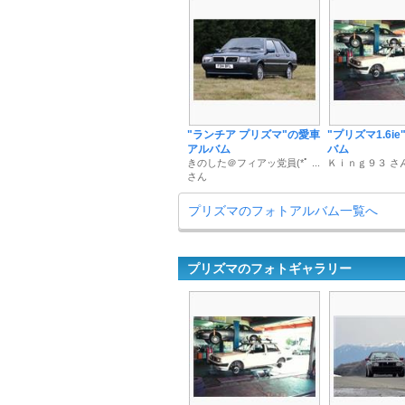
"ランチア プリズマ"の愛車
"プリズマ1.6i
アルバム
バム
きのした＠フィアッ党員(*ﾟ ...
Ｋｉｎｇ９３ さ
さん
プリズマのフォトアルバム一覧へ
プリズマのフォトギャラリー