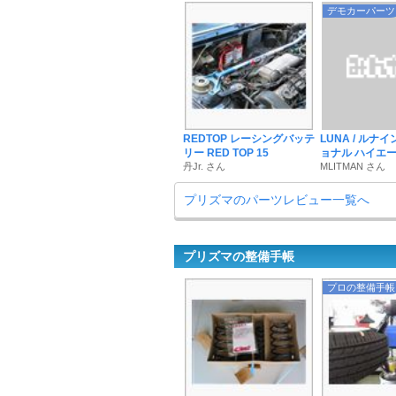
デモカーパーツ
REDTOP レーシングバッテ
LUNA / ルナ
リー RED TOP 15
ョナル ハイエース2
丹Jr. さん
MLITMAN さん
プリズマのパーツレビュー一覧へ
プリズマの整備手帳
プロの整備手帳