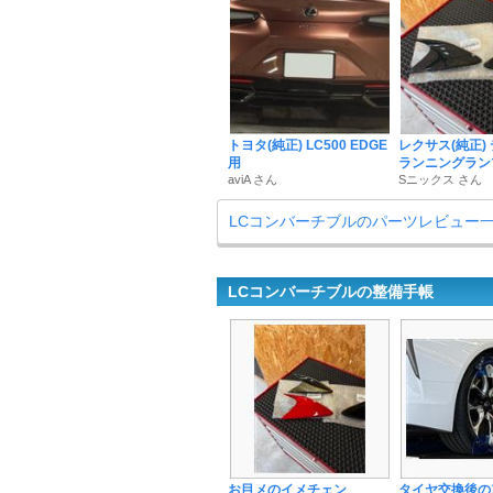
トヨタ(純正) LC500 EDGE
レクサス(純正)
用
ランニングラン
aviA さん
Sニックス さん
LCコンバーチブルのパーツレビュー
LCコンバーチブルの整備手帳
お目メのイメチェン
タイヤ交換後の