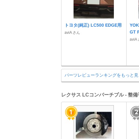
トヨタ(純正) LC500 EDGE用
YOK
GT 
aviA さん
aviA
パーツレビューランキングをもっと見
レクサス LCコンバーチブル - 整