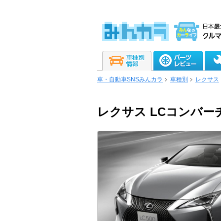
車・自動車SNSみんカラ
車種別
レクサス
レクサス LCコンバー