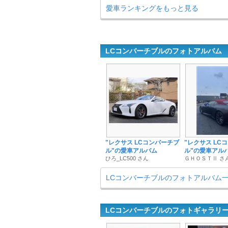
愛車ランキングをもっと見る
LCコンバーチブルのフォトアルバム
"レクサス LCコンバーチブ
"レクサス LC
ル"の愛車アルバム
ル"の愛車アル
ひろ_LC500 さん
ＧＨＯＳＴⅡ さ
LCコンバーチブルのフォトアルバム
LCコンバーチブルのフォトギャラリ