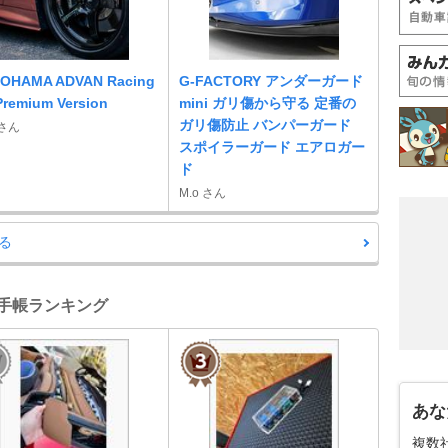
OHAMA ADVAN Racing
G-FACTORY アンダーガード
Premium Version
mini ガリ傷から守る 定番の
ガリ傷防止 バンパーガード
 さん
スポイラーガード エアロガー
ド
M.o さん
る
備手帳ランキング
あな
複数