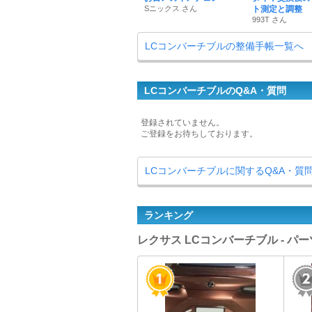
Sニックス さん
ト測定と調整
993T さん
LCコンバーチブルの整備手帳一覧へ
LCコンバーチブルのQ&A・質問
登録されていません。
ご登録をお待ちしております。
LCコンバーチブルに関するQ&A・質
ランキング
レクサス LCコンバーチブル - 