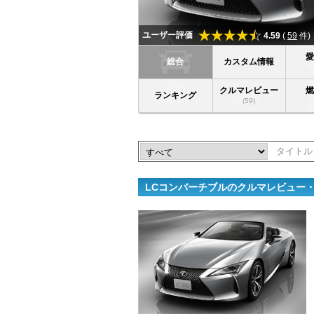
ユーザー評価
4.59
(
59
件)
総合
カスタム情報
クルマレビュー
ランキング
(59)
LCコンバーチブルのクルマレビュー