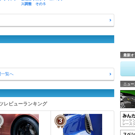
ス調整 その５
最新オ
問一覧へ
ニュー
パーツレビューランキング