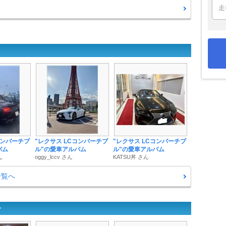
コンバーチブ
"レクサス LCコンバーチブ
"レクサス LCコンバーチブ
バム
ル"の愛車アルバム
ル"の愛車アルバム
ん
oggy_lccv さん
KATSU丼 さん
一覧へ
ー