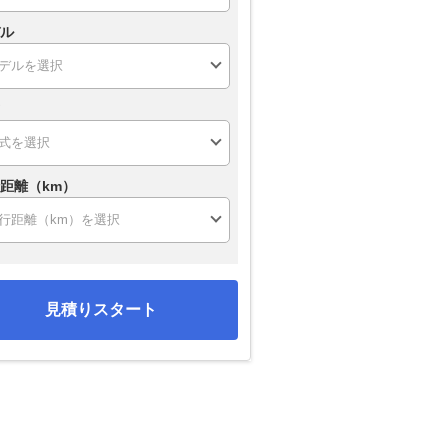
ル
距離（km）
見積りスタート