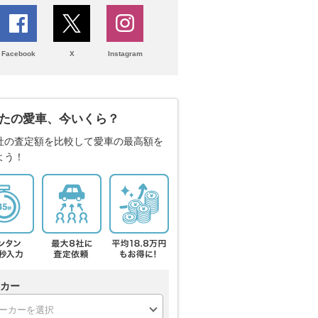
Facebook
X
Instagram
たの愛車、今いくら？
社の査定額を比較して愛車の最高額を
よう！
カー