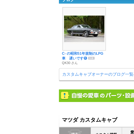
C- の昭和51年規制のLPG
車 遅いです😅
QK30 さん
カスタムキャブオーナーのブログ一覧
マツダ カスタムキャブ