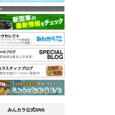
ス
みんカラ公式SNS