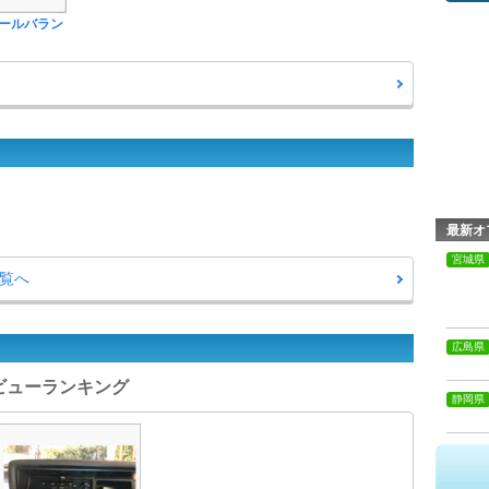
ールバラン
最新オ
宮城県
一覧へ
広島県
レビューランキング
静岡県