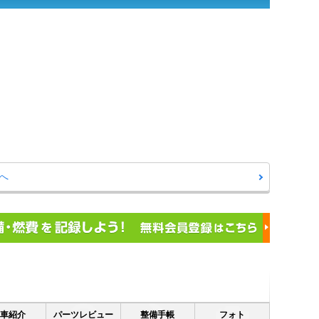
へ
愛車紹介
パーツレビュー
整備手帳
フォト