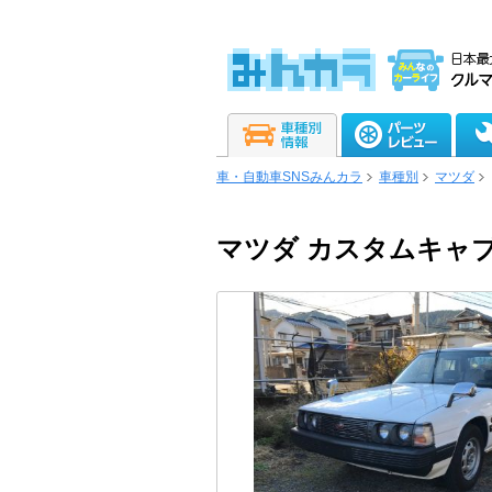
車・自動車SNSみんカラ
車種別
マツダ
マツダ カスタムキャ