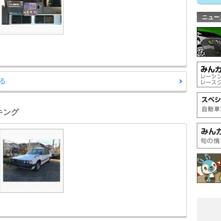
ニュー
る
キング