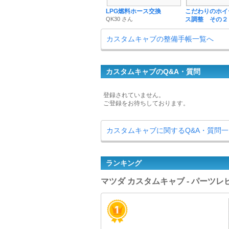
LPG燃料ホース交換
こだわりのホイ
QK30 さん
ス調整 その２
カスタムキャブの整備手帳一覧へ
カスタムキャブのQ&A・質問
登録されていません。
ご登録をお待ちしております。
カスタムキャブに関するQ&A・質問
ランキング
マツダ カスタムキャブ - パーツ