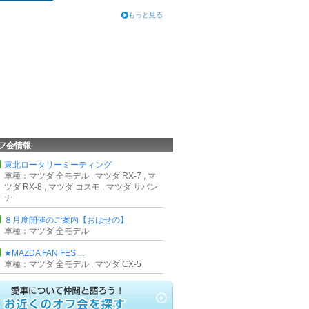
もっと見る
フ会情報
東北ロータリーミーティング
車種：マツダ 全モデル , マツダ RX-7 , マ
ツダ RX-8 , マツダ コスモ , マツダ サバン
ナ
８月度開催のご案内【おはせの】
車種：マツダ 全モデル
★MAZDA FAN FES ...
車種：マツダ 全モデル , マツダ CX-5