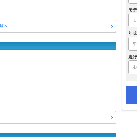
モデ
覧へ
年式
走行