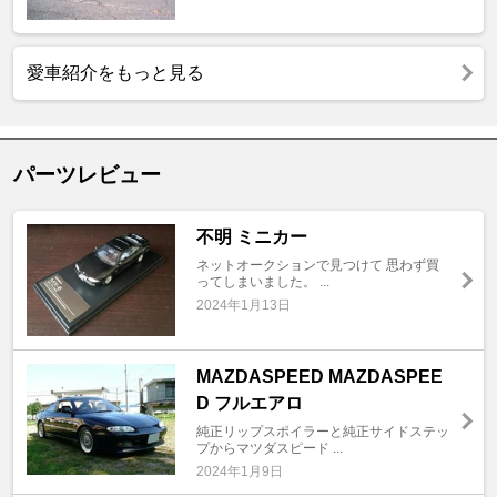
愛車紹介をもっと見る
パーツレビュー
不明 ミニカー
ネットオークションで見つけて 思わず買
ってしまいました。 ...
2024年1月13日
MAZDASPEED MAZDASPEE
D フルエアロ
純正リップスポイラーと純正サイドステッ
プからマツダスピード ...
2024年1月9日