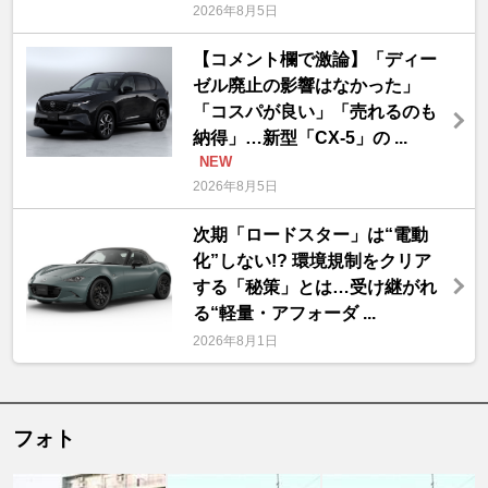
2026年8月5日
【コメント欄で激論】「ディー
ゼル廃止の影響はなかった」
「コスパが良い」「売れるのも
納得」…新型「CX-5」の ...
NEW
2026年8月5日
次期「ロードスター」は“電動
化”しない!? 環境規制をクリア
する「秘策」とは…受け継がれ
る“軽量・アフォーダ ...
2026年8月1日
フォト