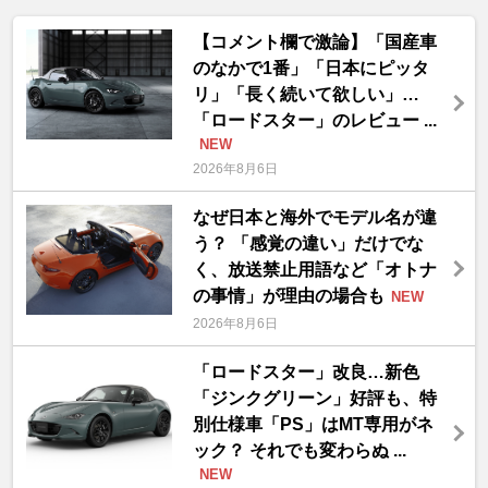
【コメント欄で激論】「国産車
のなかで1番」「日本にピッタ
リ」「長く続いて欲しい」…
「ロードスター」のレビュー ...
NEW
2026年8月6日
なぜ日本と海外でモデル名が違
う？ 「感覚の違い」だけでな
く、放送禁止用語など「オトナ
の事情」が理由の場合も
NEW
2026年8月6日
「ロードスター」改良…新色
「ジンクグリーン」好評も、特
別仕様車「PS」はMT専用がネ
ック？ それでも変わらぬ ...
NEW