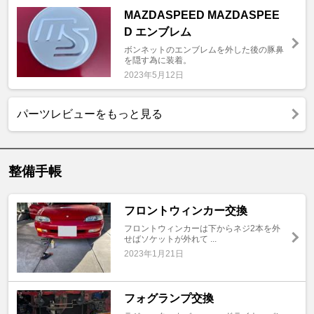
MAZDASPEED MAZDASPEE
D エンブレム
ボンネットのエンブレムを外した後の豚鼻
を隠す為に装着。
2023年5月12日
パーツレビューをもっと見る
整備手帳
フロントウィンカー交換
フロントウィンカーは下からネジ2本を外
せばソケットが外れて ...
2023年1月21日
フォグランプ交換