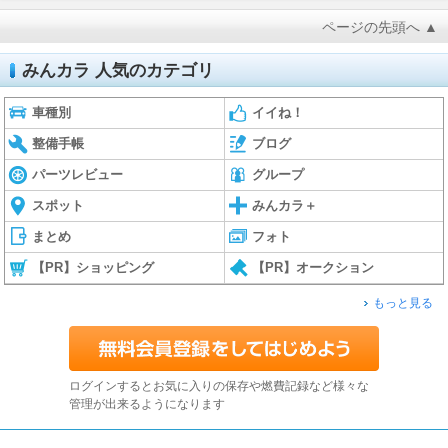
ページの先頭へ ▲
みんカラ 人気のカテゴリ
車種別
イイね！
整備手帳
ブログ
パーツレビュー
グループ
スポット
みんカラ＋
まとめ
フォト
【PR】ショッピング
【PR】オークション
もっと見る
ログインするとお気に入りの保存や燃費記録など様々な
管理が出来るようになります