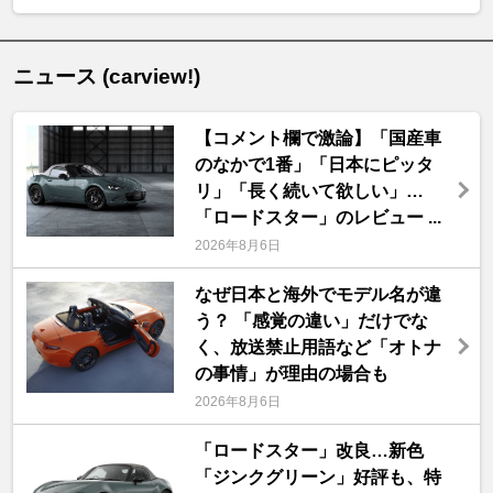
ニュース (carview!)
【コメント欄で激論】「国産車
のなかで1番」「日本にピッタ
リ」「長く続いて欲しい」…
「ロードスター」のレビュー ...
2026年8月6日
なぜ日本と海外でモデル名が違
う？ 「感覚の違い」だけでな
く、放送禁止用語など「オトナ
の事情」が理由の場合も
2026年8月6日
「ロードスター」改良…新色
「ジンクグリーン」好評も、特