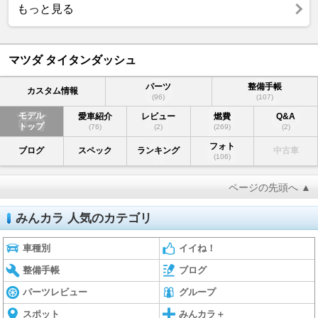
もっと見る
マツダ タイタンダッシュ
パーツ
整備手帳
カスタム情報
(96)
(107)
モデル
愛車紹介
レビュー
燃費
Q&A
トップ
(76)
(2)
(269)
(2)
フォト
ブログ
スペック
ランキング
中古車
(106)
ページの先頭へ ▲
みんカラ 人気のカテゴリ
車種別
イイね！
整備手帳
ブログ
パーツレビュー
グループ
スポット
みんカラ＋