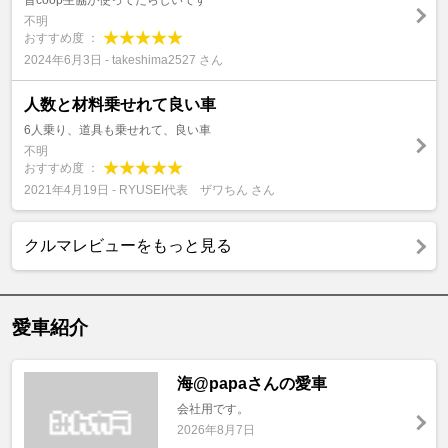
昔coop生協が使ってたらしいです
不明
おすすめ度 ：
2024年6月3日 - takeshima2527 さん
人数と材料乗せれて良い車
6人乗り、道具も乗せれて、良い車
不明
おすすめ度 ：
2021年4月19日 - RYUSEI代表 ザワちん さん
クルマレビューをもっと見る
愛車紹介
海@papaさんの愛車
会社用です。
2026年8月7日