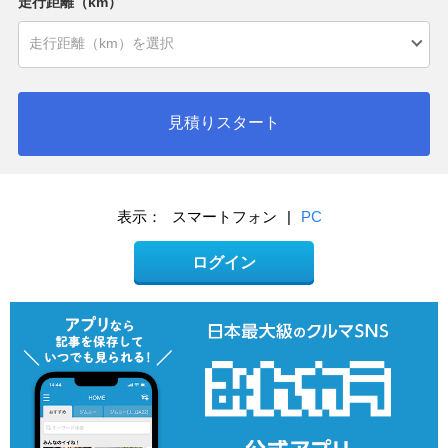
走行距離（km）
見積りスタート
表示：
スマートフォン
|
PC
ログイン