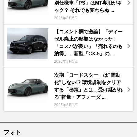
別仕様車「PS」はMT専用がネ
ック？ それでも変わらぬ ...
2026年8月5日
【コメント欄で激論】「ディー
ゼル廃止の影響はなかった」
「コスパが良い」「売れるのも
納得」…新型「CX-5」の ...
2026年8月5日
次期「ロードスター」は“電動
化”しない!? 環境規制をクリア
する「秘策」とは…受け継がれ
る“軽量・アフォーダ ...
2026年8月1日
フォト