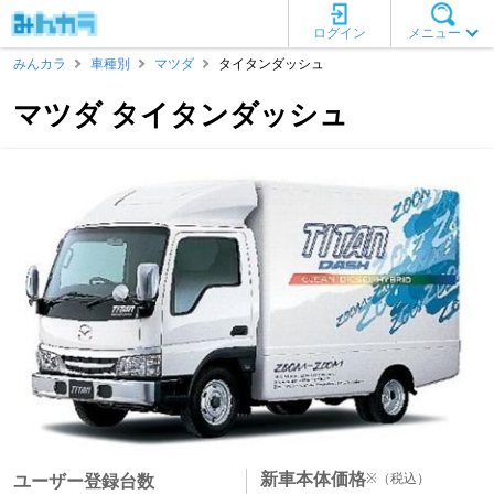
ログイン
メニュー
みんカラ
車種別
マツダ
タイタンダッシュ
マツダ タイタンダッシュ
新車本体価格
※
（税込）
ユーザー登録台数