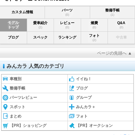
パーツ
整備手帳
カスタム情報
(0)
(1)
モデル
愛車紹介
レビュー
燃費
Q&A
トップ
(2)
(0)
(0)
(0)
フォト
ブログ
スペック
ランキング
中古車
(2)
ページの先頭へ ▲
みんカラ 人気のカテゴリ
車種別
イイね！
整備手帳
ブログ
パーツレビュー
グループ
スポット
みんカラ＋
まとめ
フォト
【PR】ショッピング
【PR】オークション