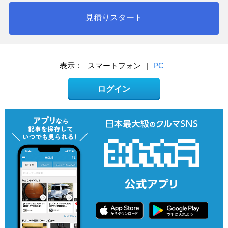
見積りスタート
表示：
スマートフォン
|
PC
ログイン