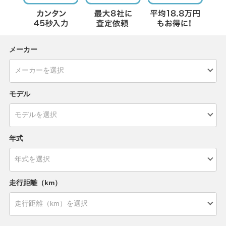
メーカー
モデル
年式
走行距離（km）