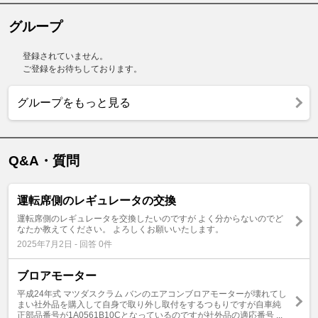
グループ
登録されていません。
ご登録をお待ちしております。
グループをもっと見る
Q&A・質問
運転席側のレギュレータの交換
運転席側のレギュレータを交換したいのですが よく分からないのでど
なたか教えてください。 よろしくお願いいたします。
2025年7月2日 - 回答 0件
ブロアモーター
平成24年式 マツダスクラム バンのエアコンブロアモーターが壊れてし
まい社外品を購入して自身で取り外し取付をするつもりですが自車純
正部品番号が1A0561B10Cとなっているのですが社外品の適応番号 ...