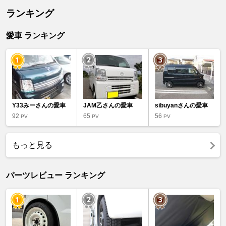
ランキング
愛車 ランキング
Y33みーさんの愛車
JAM乙さんの愛車
sibuyanさんの愛車
92
65
56
PV
PV
PV
もっと見る
パーツレビュー ランキング