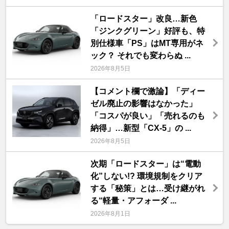
「ロードスター」改良…新色
「ジンクグリーン」好評も、特
別仕様車「PS」はMT専用がネ
ック？ それでも変わらぬ ...
2026年8月5日
【コメント欄で激論】「ディー
ゼル廃止の影響はなかった」
「コスパが良い」「売れるのも
納得」…新型「CX-5」の ...
2026年8月5日
次期「ロードスター」は“電動
化”しない!? 環境規制をクリア
する「秘策」とは…受け継がれ
る“軽量・アフォーダ ...
2026年8月1日