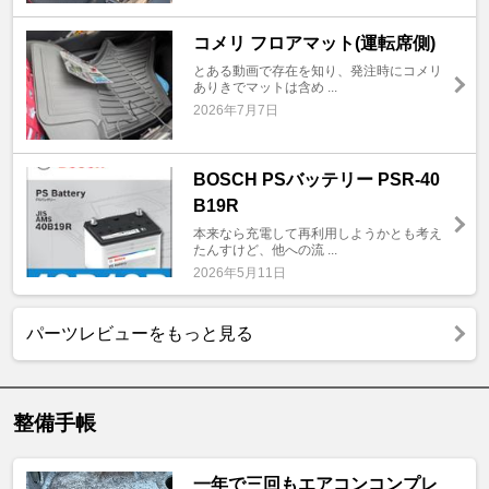
コメリ フロアマット(運転席側)
とある動画で存在を知り、発注時にコメリ
ありきでマットは含め ...
2026年7月7日
BOSCH PSバッテリー PSR-40
B19R
本来なら充電して再利用しようかとも考え
たんすけど、他への流 ...
2026年5月11日
パーツレビューをもっと見る
整備手帳
一年で三回もエアコンコンプレ