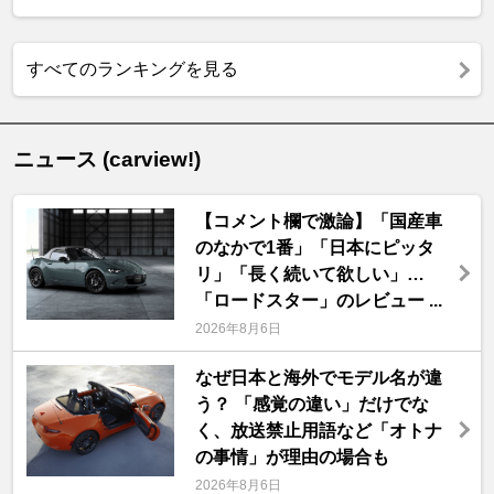
すべてのランキングを見る
ニュース (carview!)
【コメント欄で激論】「国産車
のなかで1番」「日本にピッタ
リ」「長く続いて欲しい」…
「ロードスター」のレビュー ...
2026年8月6日
なぜ日本と海外でモデル名が違
う？ 「感覚の違い」だけでな
く、放送禁止用語など「オトナ
の事情」が理由の場合も
2026年8月6日