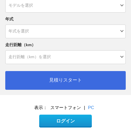
年式
走行距離（km）
見積りスタート
表示：
スマートフォン
|
PC
ログイン