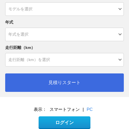
年式
走行距離（km）
見積りスタート
表示：
スマートフォン
|
PC
ログイン