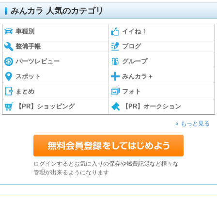
みんカラ 人気のカテゴリ
車種別
イイね！
整備手帳
ブログ
パーツレビュー
グループ
スポット
みんカラ＋
まとめ
フォト
【PR】ショッピング
【PR】オークション
もっと見る
ログインするとお気に入りの保存や燃費記録など様々な
管理が出来るようになります