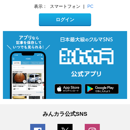
表示：
スマートフォン
|
PC
ログイン
みんカラ公式SNS