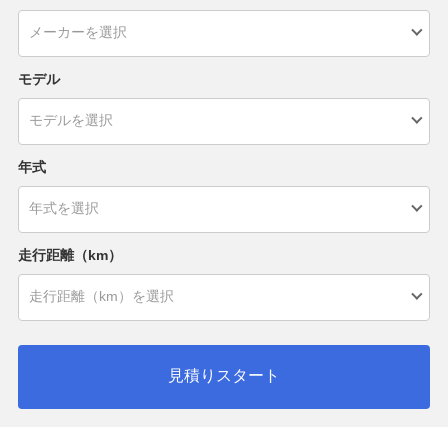
モデル
年式
走行距離（km）
見積りスタート