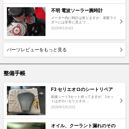
不明 電波ソーラー腕時計
メーター内に時計は有りますが、老眼ライ
ダーには非常に見えづ ...
2026年5月4日
パーツレビューをもっと見る
整備手帳
F3 セリエオロのシートリペア
前後シート3セット持ってますが、1セッ
トはボロいセリエオロ ...
2026年3月15日
オイル、クーラント漏れのその