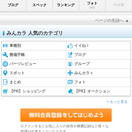
フォト
ブログ
スペック
ランキング
中古車
(56)
ページの先頭へ ▲
みんカラ 人気のカテゴリ
車種別
イイね！
整備手帳
ブログ
パーツレビュー
グループ
スポット
みんカラ＋
まとめ
フォト
【PR】ショッピング
【PR】オークション
もっと見る
ログインするとお気に入りの保存や燃費記録など様々な
管理が出来るようになります