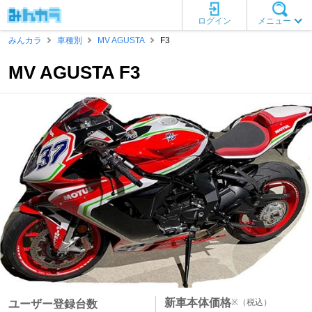
ログイン
メニュー
みんカラ
車種別
MV AGUSTA
F3
MV AGUSTA F3
新車本体価格
※
（税込）
ユーザー登録台数