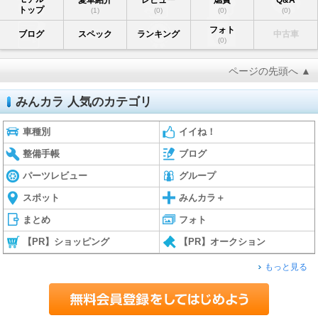
トップ
(1)
(0)
(0)
(0)
フォト
ブログ
スペック
ランキング
中古車
(0)
ページの先頭へ ▲
みんカラ 人気のカテゴリ
車種別
イイね！
整備手帳
ブログ
パーツレビュー
グループ
スポット
みんカラ＋
まとめ
フォト
【PR】ショッピング
【PR】オークション
もっと見る