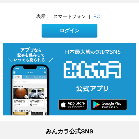
表示：
スマートフォン
|
PC
ログイン
みんカラ公式SNS