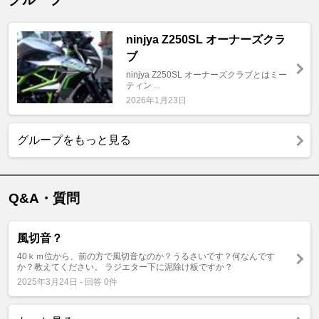
ninjya Z250SL オーナーズクラ
ブ
ninjya Z250SL オーナーズクラブとはミー
ティン ...
2026年1月23日
グループをもっと見る
Q&A・質問
風切音？
40ｋｍ位から、前の方で風切音なのか？うるさいです？何なんです
か？教えてください。 ラジエター下に泥除け板ですか？
2025年3月24日 - 回答 0件