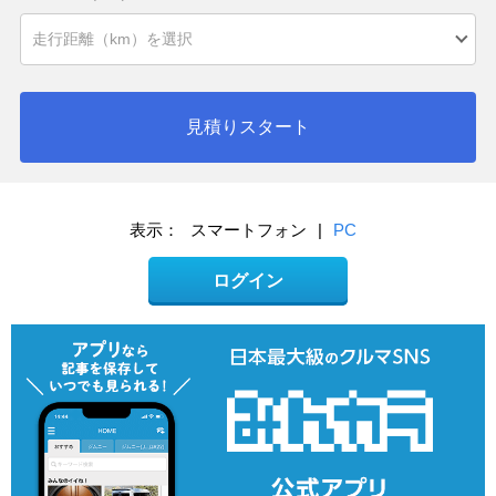
見積りスタート
表示：
スマートフォン
|
PC
ログイン