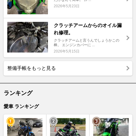
2026年5月23日
クラッチアームからのオイル漏
れ修理。
クラッチアームと言うんでしょうかこの
棒。 エンジンカバーに ...
2026年5月15日
整備手帳をもっと見る
ランキング
愛車 ランキング