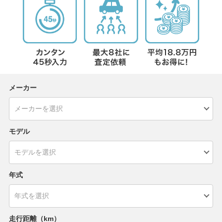
メーカー
モデル
年式
走行距離（km）