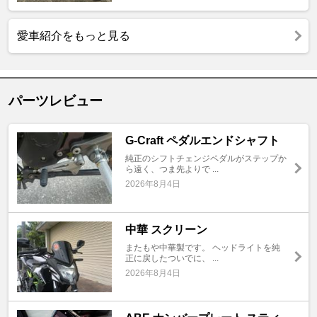
愛車紹介をもっと見る
パーツレビュー
G-Craft ペダルエンドシャフト
純正のシフトチェンジペダルがステップか
ら遠く、つま先よりで ...
2026年8月4日
中華 スクリーン
またもや中華製です。 ヘッドライトを純
正に戻したついでに、 ...
2026年8月4日