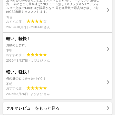
走り回るのが好きな方にはオススメします 特にコーナリング重視な
方。 今のところ最高速はecuチューン無し+スリップオン+エアフィ
ルター交換で146キロが限界かな？ 同じ軽量級で最高速が欲しい方
はCB250Rをオススメします。
青色
おすすめ度 ：
2025年10月7日 - route440 さん
軽い、軽快！
お勧めします。
不明
おすすめ度 ：
2025年3月27日 - よぴよぴ さん
軽い、軽快！
僕の身の丈に合ったバイク！
不明
おすすめ度 ：
2025年3月26日 - よぴよぴ さん
クルマレビューをもっと見る