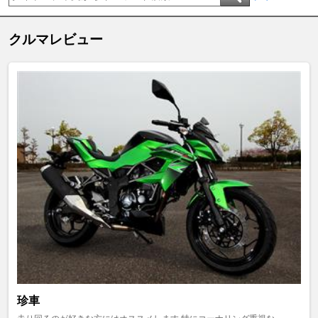
クルマレビュー
珍車