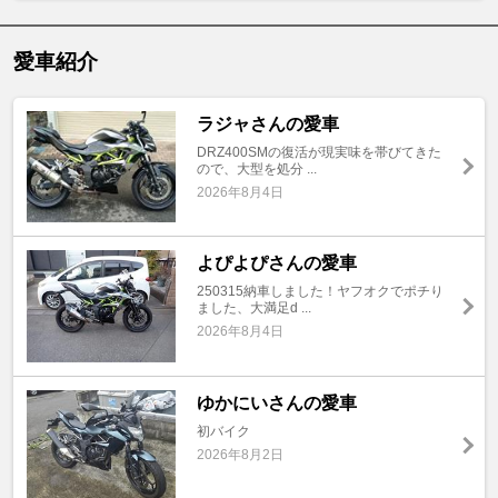
愛車紹介
ラジャさんの愛車
DRZ400SMの復活が現実味を帯びてきた
ので、大型を処分 ...
2026年8月4日
よぴよぴさんの愛車
250315納車しました！ヤフオクでポチり
ました、大満足d ...
2026年8月4日
ゆかにいさんの愛車
初バイク
2026年8月2日