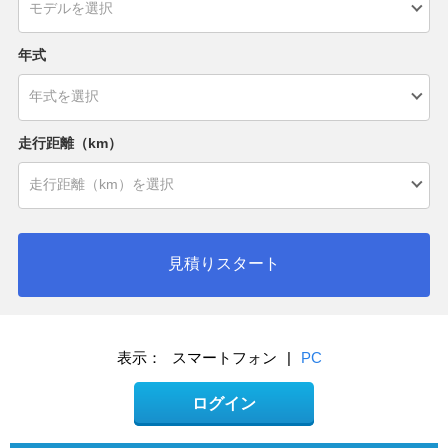
年式
走行距離（km）
見積りスタート
表示：
スマートフォン
|
PC
ログイン