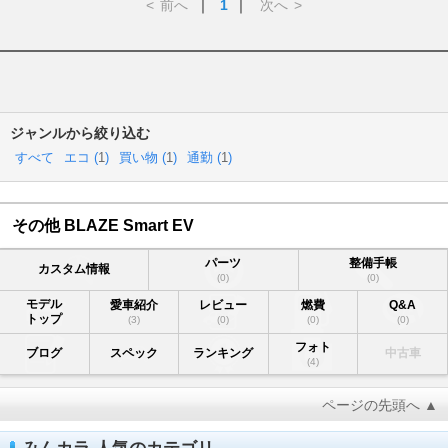
<
前へ
｜
1
｜
次へ
>
ジャンルから絞り込む
すべて
エコ (
1
)
買い物 (
1
)
通勤 (
1
)
その他 BLAZE Smart EV
パーツ
整備手帳
カスタム情報
(0)
(0)
モデル
愛車紹介
レビュー
燃費
Q&A
トップ
(3)
(0)
(0)
(0)
フォト
ブログ
スペック
ランキング
中古車
(4)
ページの先頭へ ▲