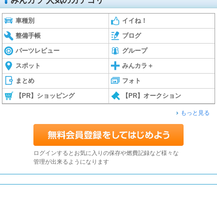
みんカラ 人気のカテゴリ
車種別
イイね！
整備手帳
ブログ
パーツレビュー
グループ
スポット
みんカラ＋
まとめ
フォト
【PR】ショッピング
【PR】オークション
もっと見る
ログインするとお気に入りの保存や燃費記録など様々な
管理が出来るようになります