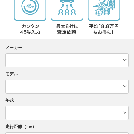
メーカー
モデル
年式
走行距離（km）