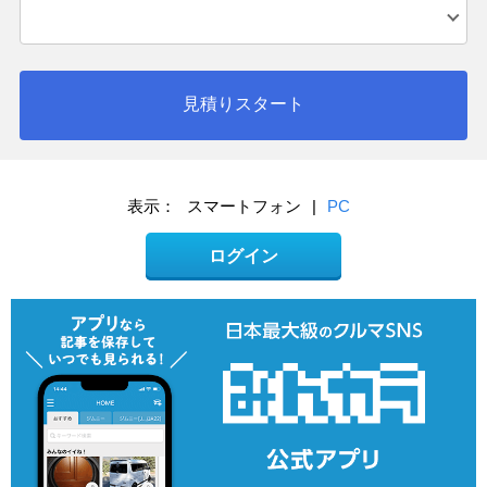
見積りスタート
表示：
スマートフォン
|
PC
ログイン